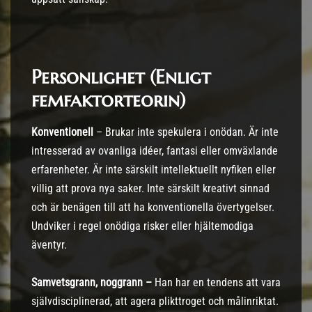
Personlighet
(Enligt
femfaktorteorin)
Konventionell
– Brukar inte spekulera i onödan. Är inte
intresserad av ovanliga idéer, fantasi eller omväxlande
erfarenheter. Är inte särskilt intellektuellt nyfiken eller
villig att prova nya saker. Inte särskilt kreativt sinnad
och är benägen till att ha konventionella övertygelser.
Undviker i regel onödiga risker eller hjältemodiga
äventyr.
Samvetsgrann, noggrann –
Han har en tendens att vara
självdisciplinerad, att agera plikttroget och målinriktat.