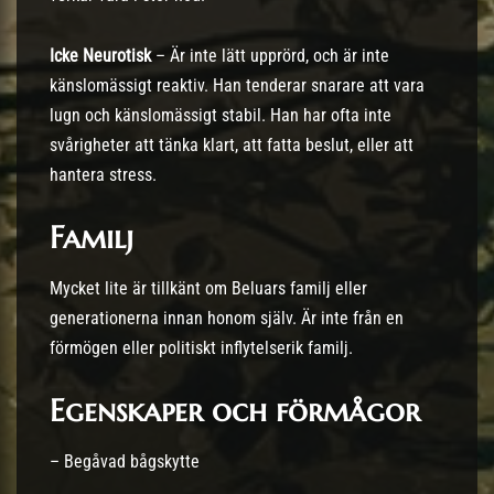
Icke Neurotisk
– Är inte lätt upprörd, och är inte
känslomässigt reaktiv. Han tenderar snarare att vara
lugn och känslomässigt stabil. Han har ofta inte
svårigheter att tänka klart, att fatta beslut, eller att
hantera stress.
Familj
Mycket lite är tillkänt om Beluars familj eller
generationerna innan honom själv. Är inte från en
förmögen eller politiskt inflytelserik familj.
Egenskaper och förmågor
– Begåvad bågskytte