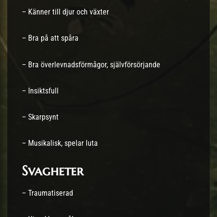
– Känner till djur och växter
– Bra på att spåra
– Bra överlevnadsförmågor, självförsörjande
– Insiktsfull
– Skarpsynt
– Musikalisk, spelar luta
Svagheter
– Traumatiserad