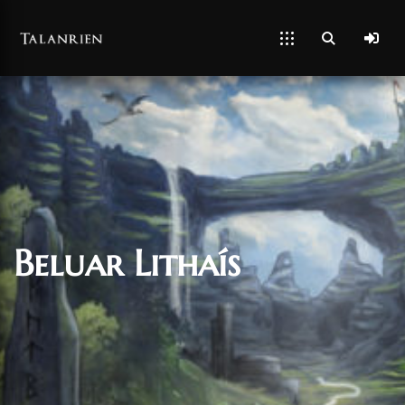
Beluar Lithaís
26/03/2022