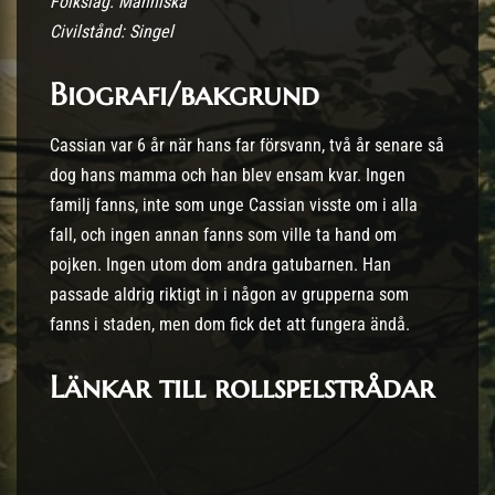
Folkslag: Människa
Civilstånd: Singel
Biografi/bakgrund
Cassian var 6 år när hans far försvann, två år senare så
dog hans mamma och han blev ensam kvar. Ingen
familj fanns, inte som unge Cassian visste om i alla
fall, och ingen annan fanns som ville ta hand om
pojken. Ingen utom dom andra gatubarnen. Han
passade aldrig riktigt in i någon av grupperna som
fanns i staden, men dom fick det att fungera ändå.
Länkar till rollspelstrådar