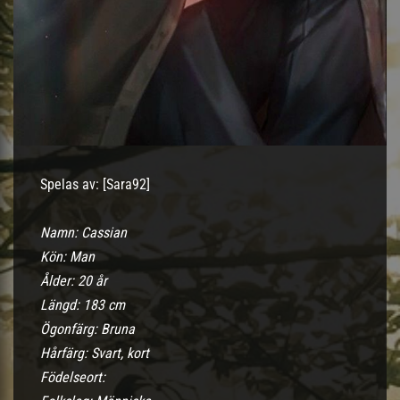
Spelas av: [Sara92]
Namn: Cassian
Kön: Man
Ålder: 20 år
Längd: 183 cm
Ögonfärg: Bruna
Hårfärg: Svart, kort
Födelseort: