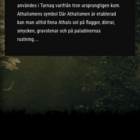
användes i Tarnaq varifrån tron ursprungligen kom.
Athalismens symbol Där Athalismen är etablerad
kan man alltid finna Athals sol på flaggor, dörrar,
smycken, gravstenar och på paladinernas
rustning....