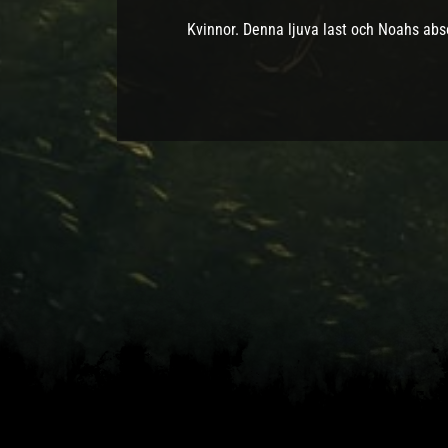
Kvinnor. Denna ljuva last och Noahs abso