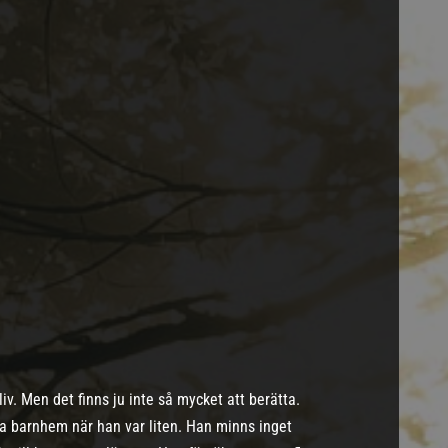
iv. Men det finns ju inte så mycket att berätta.
a barnhem när han var liten. Han minns inget