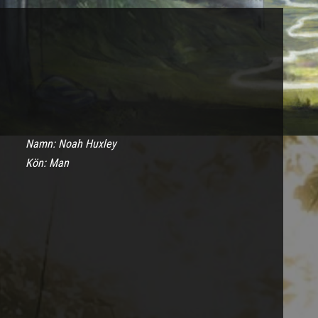
Namn: Noah Huxley
Kön: Man