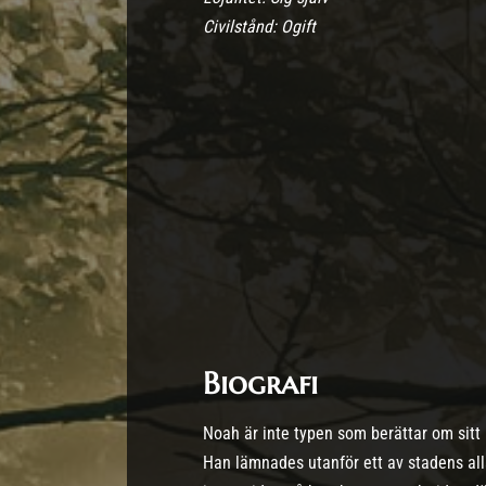
Civilstånd: Ogift
Biografi
Noah är inte typen som berättar om sitt l
Han lämnades utanför ett av stadens all