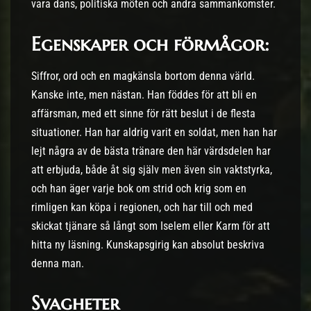
vara dans, politiska möten och andra sammankomster.
Egenskaper och förmågor:
Siffror, ord och en magkänsla bortom denna värld.
Kanske inte, men nästan. Han föddes för att bli en
affärsman, med ett sinne för rätt beslut i de flesta
situationer. Han har aldrig varit en soldat, men han har
lejt några av de bästa tränare den här värdsdelen har
att erbjuda, både åt sig själv men även sin vaktstyrka,
och han äger varje bok om strid och krig som en
rimligen kan köpa i regionen, och har till och med
skickat tjänare så långt som Iselem eller Karm för att
hitta ny läsning. Kunskapsgirig kan absolut beskriva
denna man.
Svagheter