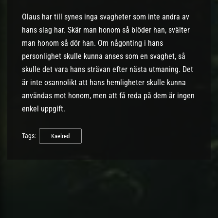
Olaus har till synes inga svagheter som inte andra av
hans slag har. Skär man honom så blöder han, svälter
man honom så dör han. Om någonting i hans
personlighet skulle kunna anses som en svaghet, så
skulle det vara hans strävan efter nästa utmaning. Det
är inte osannolikt att hans hemligheter skulle kunna
användas mot honom, men att få reda på dem är ingen
enkel uppgift.
Tags:
Kaelred