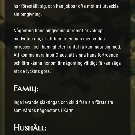
har föreställt sig, och han jobbar ofta mot att utveckla
sin omgivning.
Någonting hans omgivning däremot är väldigt
medvetna om, är att han är en man med vridna
intressen, och hemligheter i antal få kan mäta sig med.
Att komma nära inpå Olaus, att vinna hans förtroende
och lära känna honom är någonting väldigt få kan säga
att de lyckats göra.
Familj:
Inga levande släktingar, och skild från sin första fru
som vårdas någonstans i Karm.
Hushåll: