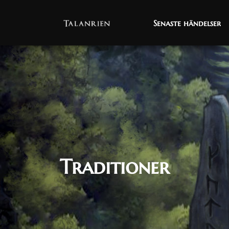
Senaste händelser
Senaste händelser
Traditioner