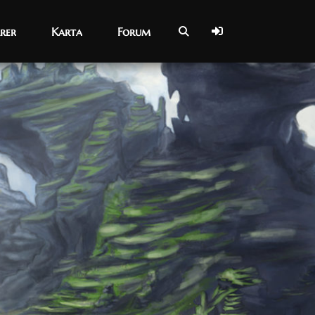
rer
rer
Karta
Karta
Forum
Forum
10/03/2021