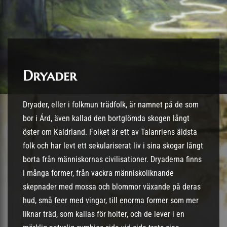
Dryader
Dryader, eller i folkmun trädfolk, är namnet på de som
bor i Árd, även kallad den bortglömda skogen långt
öster om Kaldrland. Folket är ett av Talanriens äldsta
folk och har levt ett sekulariserat liv i sina skogar långt
borta från människornas civilisationer. Dryaderna finns
i många former, från vackra människoliknande
skepnader med mossa och blommor växande på deras
hud, små feer med vingar, till enorma former som mer
liknar träd, som kallas för holter, och de lever i en