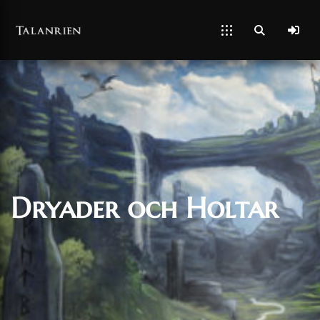
Dryader och Holtar
28/06/2022