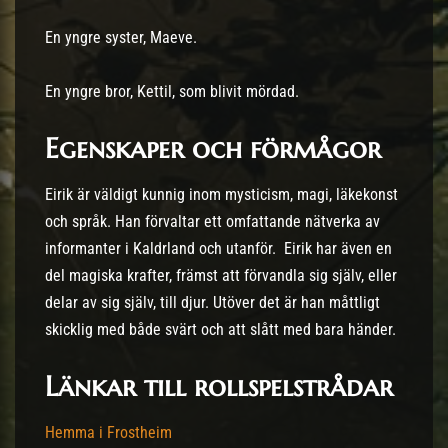
En yngre syster, Maeve.
En yngre bror, Kettil, som blivit mördad.
Egenskaper och förmågor
Eirik är väldigt kunnig inom mysticism, magi, läkekonst
och språk. Han förvaltar ett omfattande nätverka av
informanter i Kaldrland och utanför. Eirik har även en
del magiska krafter, främst att förvandla sig själv, eller
delar av sig själv, till djur. Utöver det är han måttligt
skicklig med både svärt och att slått med bara händer.
Länkar till rollspelstrådar
Hemma i Frostheim