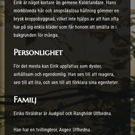
Eirik är något kortare än gemene Kaldrlandare. Hans
mörkblonda hår och anspråkslösa hållning gömmer en
brysk kroppsbyggnad, vilket inte hjälps av att han ofta
har på sig enkla kläder som får honom att smälta in i
bakgrunden för många.
Personlighet
För det mesta kan Eirik uppfattas som dyster,
avhållsam och egendomlig. Han sen till att reagera,
sen till att lita, och sen till att förklara sina egenheter.
Familj
Eiriks föräldrar är Audgisil och Ranghildr Ulfhedna.
Han har en tvillingbror, Asgeir Ulfhedna.