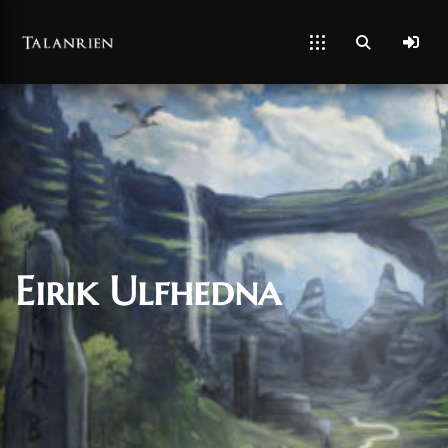
Eirik Ulfhedna
13/01/2023