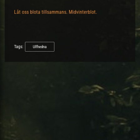
Låt oss blota tillsammans. Midvinterblot.
Tags:
Ulfhedna