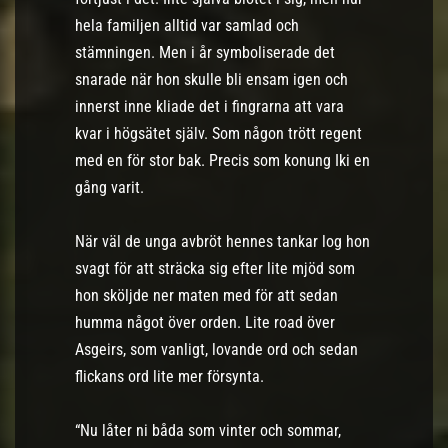
hela familjen alltid var samlad och
stämningen. Men i år symboliserade det
snarade när hon skulle bli ensam igen och
innerst inne kliade det i fingrarna att vara
kvar i högsätet själv. Som någon trött regent
med en för stor bak. Precis som konung Iki en
gång varit.
När väl de unga avbröt hennes tankar log hon
svagt för att sträcka sig efter lite mjöd som
hon sköljde ner maten med för att sedan
humma något över orden. Lite road över
Asgeirs, som vanligt, lovande ord och sedan
flickans ord lite mer försynta.
“Nu låter ni båda som vinter och sommar,