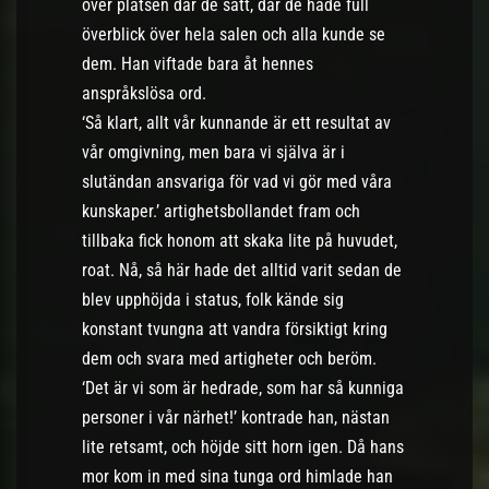
över platsen där de satt, där de hade full
överblick över hela salen och alla kunde se
dem. Han viftade bara åt hennes
anspråkslösa ord.
‘Så klart, allt vår kunnande är ett resultat av
vår omgivning, men bara vi själva är i
slutändan ansvariga för vad vi gör med våra
kunskaper.’ artighetsbollandet fram och
tillbaka fick honom att skaka lite på huvudet,
roat. Nå, så här hade det alltid varit sedan de
blev upphöjda i status, folk kände sig
konstant tvungna att vandra försiktigt kring
dem och svara med artigheter och beröm.
‘Det är vi som är hedrade, som har så kunniga
personer i vår närhet!’ kontrade han, nästan
lite retsamt, och höjde sitt horn igen. Då hans
mor kom in med sina tunga ord himlade han