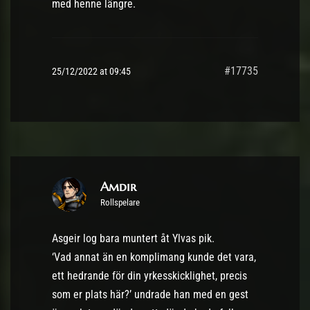
med henne längre.
#17735
25/12/2022 at 09:45
Amdir
Rollspelare
Asgeir log bara muntert åt Ylvas pik.
‘Vad annat än en komplimang kunde det vara,
ett hedrande för din yrkesskicklighet, precis
som er plats här?’ undrade han med en gest