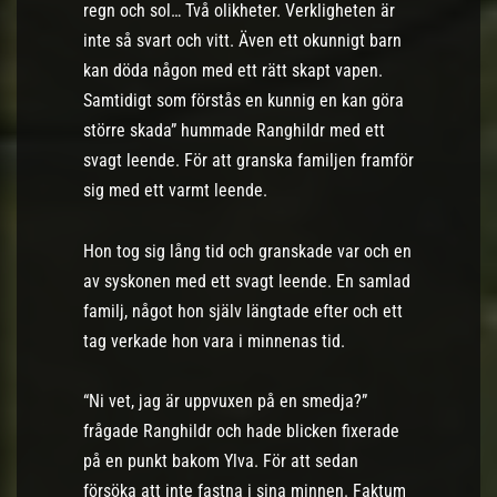
regn och sol… Två olikheter. Verkligheten är
inte så svart och vitt. Även ett okunnigt barn
kan döda någon med ett rätt skapt vapen.
Samtidigt som förstås en kunnig en kan göra
större skada” hummade Ranghildr med ett
svagt leende. För att granska familjen framför
sig med ett varmt leende.
Hon tog sig lång tid och granskade var och en
av syskonen med ett svagt leende. En samlad
familj, något hon själv längtade efter och ett
tag verkade hon vara i minnenas tid.
“Ni vet, jag är uppvuxen på en smedja?”
frågade Ranghildr och hade blicken fixerade
på en punkt bakom Ylva. För att sedan
försöka att inte fastna i sina minnen. Faktum