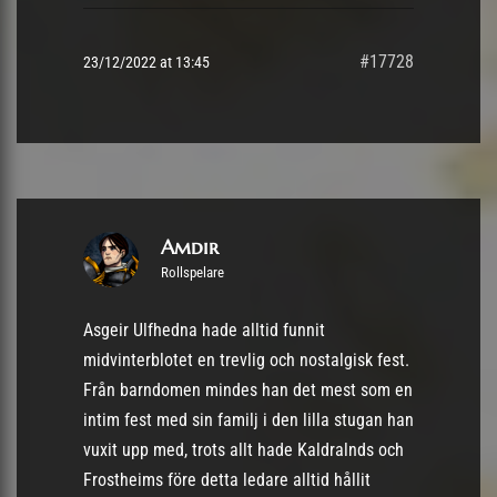
#17728
23/12/2022 at 13:45
Amdir
Rollspelare
Asgeir Ulfhedna hade alltid funnit
midvinterblotet en trevlig och nostalgisk fest.
Från barndomen mindes han det mest som en
intim fest med sin familj i den lilla stugan han
vuxit upp med, trots allt hade Kaldralnds och
Frostheims före detta ledare alltid hållit