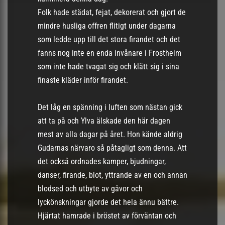
Folk hade städat, fejat, dekorerat och gjort de
mindre husliga offren flitigt under dagarna
som ledde upp till det stora firandet och det
fanns nog inte en enda invånare i Frostheim
som inte hade tvagat sig och klätt sig i sina
finaste kläder inför firandet.
Det låg en spänning i luften som nästan gick
att ta på och Ylva älskade den här dagen
mest av alla dagar på året. Hon kände aldrig
Gudarnas närvaro så påtagligt som denna. Att
det också ordnades kamper, bjudningar,
danser, firande, blot, yttrande av en och annan
blodsed och utbyte av gåvor och
lyckönskningar gjorde det hela ännu bättre.
Hjärtat hamrade i bröstet av förväntan och