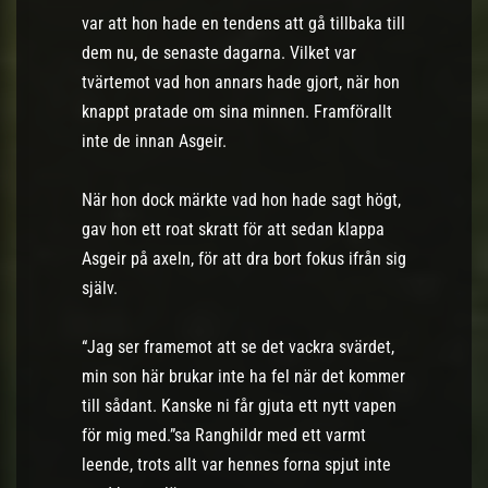
var att hon hade en tendens att gå tillbaka till
dem nu, de senaste dagarna. Vilket var
tvärtemot vad hon annars hade gjort, när hon
knappt pratade om sina minnen. Framförallt
inte de innan Asgeir.
När hon dock märkte vad hon hade sagt högt,
gav hon ett roat skratt för att sedan klappa
Asgeir på axeln, för att dra bort fokus ifrån sig
själv.
“Jag ser framemot att se det vackra svärdet,
min son här brukar inte ha fel när det kommer
till sådant. Kanske ni får gjuta ett nytt vapen
för mig med.”sa Ranghildr med ett varmt
leende, trots allt var hennes forna spjut inte