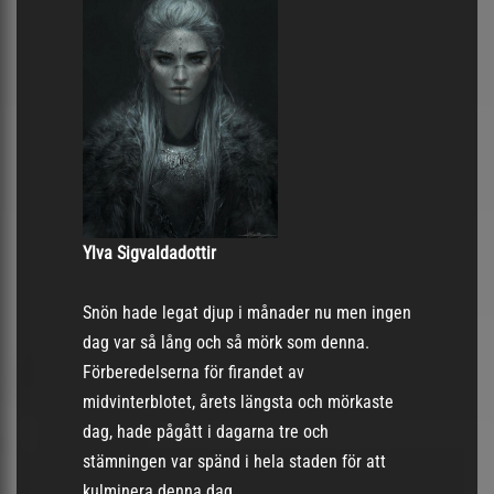
Ylva Sigvaldadottir
Snön hade legat djup i månader nu men ingen
dag var så lång och så mörk som denna.
Förberedelserna för firandet av
midvinterblotet, årets längsta och mörkaste
dag, hade pågått i dagarna tre och
stämningen var spänd i hela staden för att
kulminera denna dag.