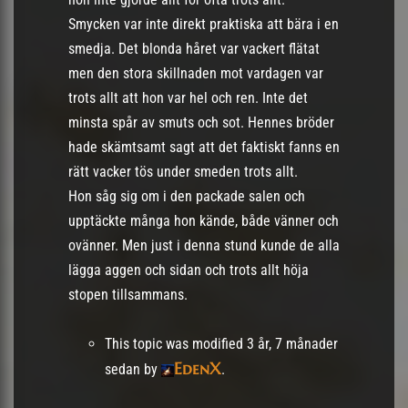
Smycken var inte direkt praktiska att bära i en
smedja. Det blonda håret var vackert flätat
men den stora skillnaden mot vardagen var
trots allt att hon var hel och ren. Inte det
minsta spår av smuts och sot. Hennes bröder
hade skämtsamt sagt att det faktiskt fanns en
rätt vacker tös under smeden trots allt.
Hon såg sig om i den packade salen och
upptäckte många hon kände, både vänner och
ovänner. Men just i denna stund kunde de alla
lägga aggen och sidan och trots allt höja
stopen tillsammans.
This topic was modified 3 år, 7 månader
EdenX
sedan by
.