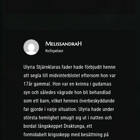
MelissandraH
Rollspelare
Ulyria Stjärnklaras fader hade förbjudit henne
att segla till midvinterblotet eftersom hon var
17år gammal. Hon var en kvinna i gudarnas
syn och således vägrade hon bli behandlad
som ett barn, vilket hennes överbeskyddande
far gjorde i varje situation. Ulyria hade under
största hemlighet smugit sig ut i natten och
bordat långskeppet Draktunga, ett
formidabelt krigsskepp med besättning på