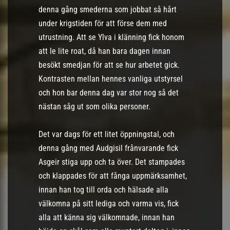
denna gång smederna som jobbat så hårt
under krigstiden för att förse dem med
utrustning. Att se Ylva i klänning fick honom
att le lite roat, då han bara dagen innan
besökt smedjan för att se hur arbetet gick.
Kontrasten mellan hennes vanliga utstyrsel
och hon bar denna dag var stor nog så det
nästan såg ut som olika personer.
Det var dags för ett litet öppningstal, och
denna gång med Audgisil frånvarande fick
Asgeir stiga upp och ta över. Det stampades
och klappades för att fånga uppmärksamhet,
innan han tog till orda och hälsade alla
välkomna på sitt lediga och varma vis, fick
alla att känna sig välkomnade, innan han