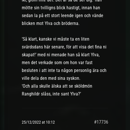
mötte sin tvilligns blick hastigt, innan han
sedan la på ett stort leende igen och vände
blicken mot Ylva och bröderna.
‘Så klart, kanske vi måste ta en liten
svärdsdans här senare, för att visa det fina ni
skapat!’ med ni menade han så klart Ylva,
men det verkade som om hon var fast
besluten i att inte ta någon personlig ära och
ville dela den med sina syskon.
‘Och alla skulle älska att se sköldmön
Ranghildr slåss, inte sant Ylva?’
#17736
25/12/2022 at 10:12