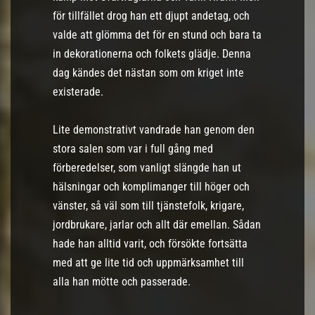
för tillfället drog han ett djupt andetag, och
valde att glömma det för en stund och bara ta
in dekorationerna och folkets glädje. Denna
dag kändes det nästan som om kriget inte
existerade.
Lite demonstrativt vandrade han genom den
stora salen som var i full gång med
förberedelser, som vanligt slängde han ut
hälsningar och komplimanger till höger och
vänster, så väl som till tjänstefolk, krigare,
jordbrukare, jarlar och allt där emellan. Sådan
hade han alltid varit, och försökte fortsätta
med att ge lite tid och uppmärksamhet till
alla han mötte och passerade.