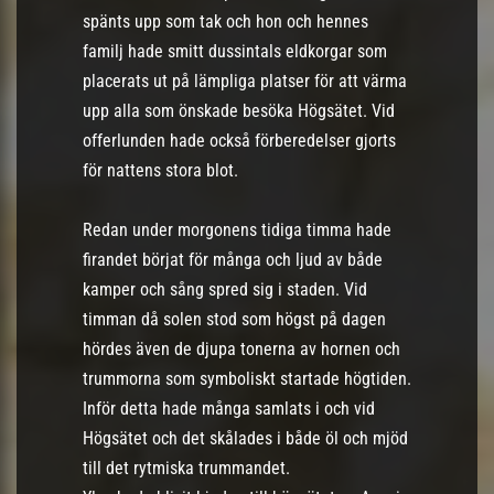
spänts upp som tak och hon och hennes
familj hade smitt dussintals eldkorgar som
placerats ut på lämpliga platser för att värma
upp alla som önskade besöka Högsätet. Vid
offerlunden hade också förberedelser gjorts
för nattens stora blot.
Redan under morgonens tidiga timma hade
firandet börjat för många och ljud av både
kamper och sång spred sig i staden. Vid
timman då solen stod som högst på dagen
hördes även de djupa tonerna av hornen och
trummorna som symboliskt startade högtiden.
Inför detta hade många samlats i och vid
Högsätet och det skålades i både öl och mjöd
till det rytmiska trummandet.