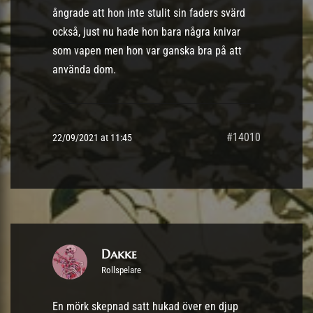
ångrade att hon inte stulit sin faders svärd
också, just nu hade hon bara några knivar
som vapen men hon var ganska bra på att
använda dom.
#14010
22/09/2021 at 11:45
Dakke
Rollspelare
En mörk skepnad satt hukad över en djup