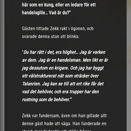
här som en kung, eller en ledare för ett
handelsgille… Vad är du?”
Gästen tittade Zekk rakt i ögonen, och
svarade denna utan att blinka.
“
Du har rätt i det, ers höghet… Jag är varken
av dem. Jag är en handelsman. Men likt er är
jag dessutom en krigare. Och jag har byggt
ett välstrukturerat nät som sträcker över
Talanrien. Jag kan se till att ert rike får det
vad det behöver, och era trupper har den
rustning som de behöver.”
Zekk var fundersam, även om han gillade allt
denne gäst hade att säga. Han funderade en