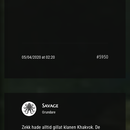
#5950
05/04/2020 at 02:20
Savage
Grundare
Zekk hade alltid gillat klanen Khakvok. De