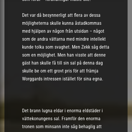
Det var då besynnerligt att flera av dessa
möjligheterna skulle kunna åstadkommas
med hjälpen av någon från utsidan – något
som de andra vättarna med mindre intellekt
kunde tolka som svaghet. Men Zekk såg detta
som en möjlighet. Men han visste att denne
gäst han skulle få till sin sal på denna dag
skulle be om ett grovt pris för att främja
Worggards intressen istället för sina egna.
Det brann lugna eldar i enorma eldstäder i
vättekonungens sal. Framför den enorma
tronen som minsann inte såg behaglig att