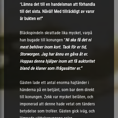
“
Lämna det till en handelsman att förhandla
till det sista. Nåväl! Med tillräckligt av varor
är bukten er!”
Bläckspindeln skrattade lika mycket, varpå
han bugade till konungen “
Ni ska få det ni
mest behöver inom kort. Tack för er tid,
Storworgen. Jag har ännu en gåva åt er.
Hoppas denna hjälper inom att få auktoritet
bland de klaner som ifrågasätter er.”
Gästen lade ett antal enorma hajtänder i
händerna på en betjänt, som bar dem direkt
till konungen. Zekk var mycket belåten, och
imponerad att denne hade vetat om tänders
betydelse som troféer. Gästen gick iväg, och