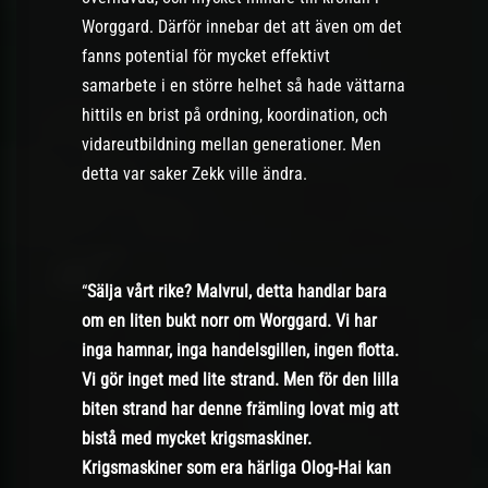
Worggard. Därför innebar det att även om det
fanns potential för mycket effektivt
samarbete i en större helhet så hade vättarna
hittils en brist på ordning, koordination, och
vidareutbildning mellan generationer. Men
detta var saker Zekk ville ändra.
“
Sälja vårt rike? Malvrul, detta handlar bara
om en liten bukt norr om Worggard. Vi har
inga hamnar, inga handelsgillen, ingen flotta.
Vi gör inget med lite strand. Men för den lilla
biten strand har denne främling lovat mig att
bistå med mycket krigsmaskiner.
Krigsmaskiner som era härliga Olog-Hai kan