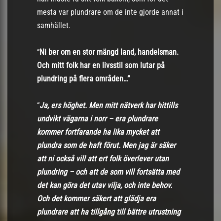
mesta var plundrare om de inte gjorde annat i
samhället.
“
Ni ber om en stor mängd land, handelsman.
Och mitt folk har en livsstil som lutar på
plundring på flera områden…”
“
Ja, ers höghet. Men mitt nätverk har hittills
undvikt vägarna i norr – era plundrare
kommer fortfarande ha lika mycket att
plundra som de haft förut. Men jag är säker
att ni också vill att ert folk överlever utan
plundring – och att de som vill fortsätta med
det kan göra det utav vilja, och inte behov.
Och det kommer säkert att glädja era
plundrare att ha tillgång till bättre utrustning