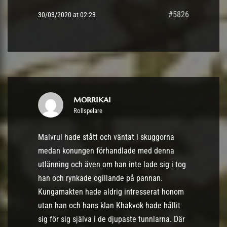
#5826
30/03/2020 at 02:23
morrikai
Rollspelare
Malvrul hade stått och väntat i skuggorna
medan konungen förhandlade med denna
utlänning och även om han inte lade sig i tog
han och rynkade ogillande på pannan.
Kungamakten hade aldrig intresserat honom
utan han och hans klan Khakvok hade hållit
sig för sig själva i de djupaste tunnlarna. Där