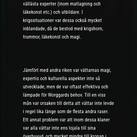
vällästa experter (inom matlagning och
läkekonst etc.) och utbildare. I
krigssituationer var dessa också mycket
inblandade, då de bestod med krigshorn,
trummor, läkekonst och magi.
Jämfört med andra riken var vättarnas magi,
expertis och kulturella aspekter inte så
utvecklade, men de var oftast effektiva och
lämpade för Worggards behov. Till en viss
mån var orsaken till detta att vättar inte levde
i regel lika länge som de flesta andra raser.
Ett annat problem var att inom dessa klaner
var alla vättar inte ens lojala till sina
överhuvud, och mycket mindre till kronan i