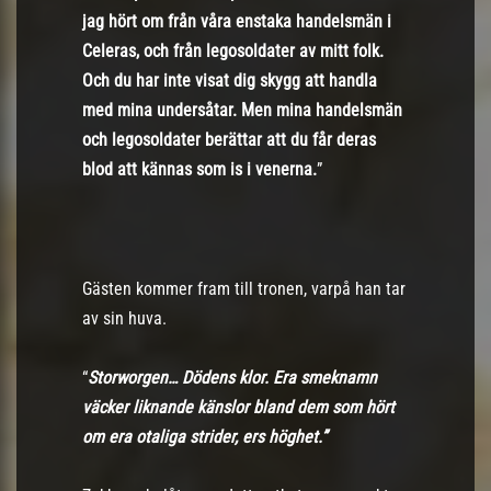
jag hört om från våra enstaka handelsmän i
Celeras, och från legosoldater av mitt folk.
Och du har inte visat dig skygg att handla
med mina undersåtar. Men mina handelsmän
och legosoldater berättar att du får deras
blod att kännas som is i venerna.
”
Gästen kommer fram till tronen, varpå han tar
av sin huva.
“
Storworgen… Dödens klor. Era smeknamn
väcker liknande känslor bland dem som hört
om era otaliga strider, ers höghet.”