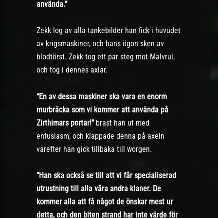
använda.”
Zekk log av alla tankebilder han fick i huvudet
av krigsmaskiner, och hans ögon sken av
blodtörst. Zekk tog ett par steg mot Malvrul,
och tog i dennes axlar.
“En av dessa maskiner ska vara en enorm
murbräcka som vi kommer att använda på
Zirthimars portar!”
brast han ut med
entusiasm, och klappade denna på axeln
varefter han gick tillbaka till worgen.
“Han ska också se till att vi får specialiserad
utrustning till alla våra andra klaner. De
kommer alla att få något de önskar mest ur
detta, och den biten strand har inte värde för