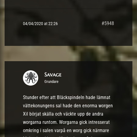
#5948
04/04/2020 at 22:26
Savage
Grundare
Stunder efter att Bläckspindeln hade lämnat
vättekonungens sal hade den enorma worgen
Xil börjat skälla och väckte upp de andra
worgarna runtom. Worgarna gick intresserat
omkring i salen varpå en worg gick närmare