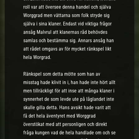
roll var att översee denna handel och själva
Worggrad men vättarna som folk stryde sig
själva i sina klaner. Endast vid viktiga frågor
ansåg Malvrul att klanernas råd behövdes
samlas och bestämma sig. Annars ansåg han
att rådet omgavs av för mycket ränkspel likt
hela Worgrad.
Ränkspel som detta mötte som han av
misstag hade klivit in i, han hade inte hört allt
men tillräckligt för att inse att många klaner i
synnerhet de som levde ute på låglandet inte
skulle gilla detta. Hans avsikt hade varit att
få det hela äventyret med Worggrad
överstökat med att personligen och direkt
fråga kungen vad de hela handlade om och se