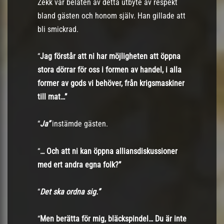
Zekk var belåten av detta utbyte av respekt
bland gästen och honom själv. Han gillade att
bli smickrad.
“
Jag förstår att ni har möjligheten att öppna
stora dörrar för oss i formen av handel, i alla
former av gods vi behöver, från krigsmaskiner
till mat…”
“
Ja”
instämde gästen.
“
… Och att ni kan öppna alliansdiskussioner
med ert andra egna folk?”
“
Det ska ordna sig.”
“
Men berätta för mig, bläckspindel… Du är inte