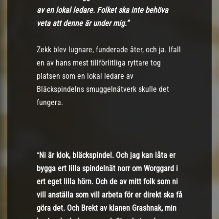
av en lokal ledare. Folket ska inte behöva
veta att denne är under mig.”
Zekk blev lugnare, funderade åter, och ja. Ifall
en av hans mest tillförlitliga ryttare tog
platsen som en lokal ledare av
Bläckspindelns smuggelnätverk skulle det
fungera.
“
Ni är klok, bläckspindel. Och jag kan låta er
bygga ert lilla spindelnät norr om Worggard i
ert eget lilla hörn. Och de av mitt folk som ni
vill anställa som vill arbeta för er direkt ska få
göra det. Och Brekt av klanen Grashnak, min