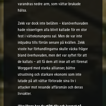
varandras nedre arm, som vättar brukade
hälsa.
Zekk var dock inte belåten – klanöverhuvuden
hade visserligen alla blivit kallade för en stor
fest i vättekonungens sal. Men de var inte
inbjudna tills förrän senare på kvällen. Zekk
visste hur förhandlingarna skulle väcka frågor
bland överhuvuden, men det var syftet för att
de kallats – att få dem att inse att ett förenat
Worggard med starka allianser, bättre
utrustning och starkare ekonomi som inte
lutade på att vättar förlorade sina liv i
attacker mot resande affärsmän och deras
livvakter.