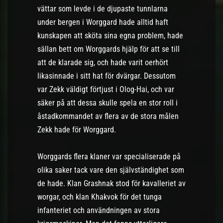
vättar som levde i de djupaste tunnlarna
under bergen i Worggard hade alltid haft
kunskapen att sköta sina egna problem, hade
sällan bett om Worggards hjälp för att se till
att de klarade sig, och hade varit oerhört
likasinnade i sitt hat för dvärgar. Dessutom
var Zekk väldigt förtjust i Olog-Hai, och var
säker på att dessa skulle spela en stor roll i
åstadkommandet av flera av de stora målen
Zekk hade för Worggard.
Worggards flera klaner var specialiserade på
olika saker tack vare den självständighet som
de hade. Klan Grashnak stod för kavalleriet av
worgar, och klan Khakvok för det tunga
infanteriet och användningen av stora