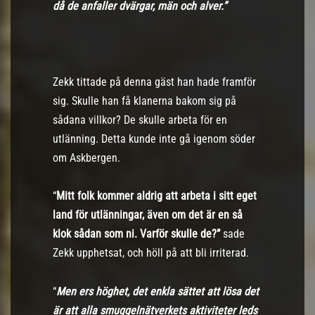
då de anfaller dvärgar, män och alver.”
Zekk tittade på denna gäst han hade framför
sig. Skulle han få klanerna bakom sig på
sådana villkor? De skulle arbeta för en
utlänning. Detta kunde inte gå igenom söder
om Askbergen.
“
Mitt folk kommer aldrig att arbeta i sitt eget
land för utlänningar, även om det är en så
klok sådan som ni. Varför skulle de?”
sade
Zekk upphetsat, och höll på att bli irriterad.
“
Men ers höghet, det enkla sättet att lösa det
är att alla smuggelnätverkets aktiviteter leds