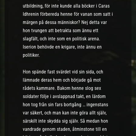
utbildning, för inte kunde alla böcker i Caras
Idhrenin förbereda henne för vanan som satt i
märgen på dessa människor? Nej detta var
hon tvungen att betrakta som ännu ett
slagfält, och inte som en politisk arena.
Iserion behövde en krigare, inte ännu en
politiker.
Hon spände fast svärdet vid sin sida, och
lämnade deras hem och började gå mot
rådets kammare. Bakom henne slog sex
soldater följe i avslappnad takt, en lärdom
hon tog från sin fars bortgång … ingenstans
var säkert, och man kan inte göra allt själv,
särskilt inte skydda sig själv. Så medan hon
vandrade genom staden, åtminstone till en