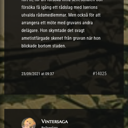
försöka få igång ett rådslag med Iserions
utvalda rådsmedlemmar. Men också för att
arrangera ett möte med gruvans andra
delägare. Hon skymtade det svagt
ametistfärgade skenet från gruvan när hon
blickade bortom staden.
#14025
23/09/2021 at 09:37
Vintersaga
Rollspelare