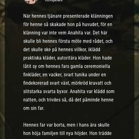
När hennes tjänare presenterade klänningen
för henne så skakade hon på huvudet, för en
klänning var inte vem Anahita var. Det här
skulle bli hennes första möte med rådet, och
det skulle ske på hennes villkor, iklädd
praktiska kläder, autoritära kläder. Hon hade
låtit sy om hennes fars gamla ceremoniella
finkläder, en vacker, svart tunika under en
findekorerad svart väst, mörkröd kravatt och
slitstarka svarta byxor. Anahita var klädd som
natten, och trivdes så, då det påminde henne
om sin far.
Hennes far var borta, men i hans ära skulle
hon höja familjen till nya höjder. Hon trädde