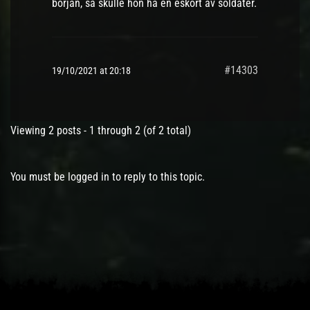
början, så skulle hon ha en eskort av soldater.
#14303
19/10/2021 at 20:18
Viewing 2 posts - 1 through 2 (of 2 total)
You must be logged in to reply to this topic.