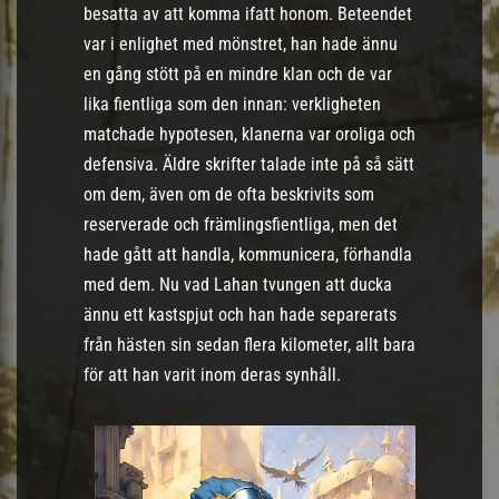
besatta av att komma ifatt honom. Beteendet
var i enlighet med mönstret, han hade ännu
en gång stött på en mindre klan och de var
lika fientliga som den innan: verkligheten
matchade hypotesen, klanerna var oroliga och
defensiva. Äldre skrifter talade inte på så sätt
om dem, även om de ofta beskrivits som
reserverade och främlingsfientliga, men det
hade gått att handla, kommunicera, förhandla
med dem. Nu vad Lahan tvungen att ducka
ännu ett kastspjut och han hade separerats
från hästen sin sedan flera kilometer, allt bara
för att han varit inom deras synhåll.