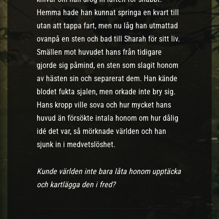
Hemma hade han kunnat springa en kvart till
utan att tappa fart, men nu låg han utmattad
ovanpå en sten och bad till Sharah för sitt liv.
Smällen mot huvudet hans från tidigare
gjorde sig påmind, en sten som slagit honom
av hästen sin och separerat dem. Han kände
blodet fukta sjalen, men orkade inte bry sig.
Hans kropp ville sova och hur mycket hans
huvud än försökte intala honom om hur dålig
idé det var, så mörknade världen och han
sjunk in i medvetslöshet.
Kunde världen inte bara låta honom upptäcka
och kartlägga den i fred?