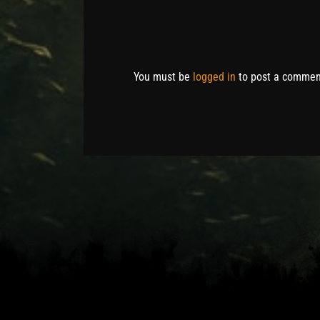
You must be
logged in
to post a commen