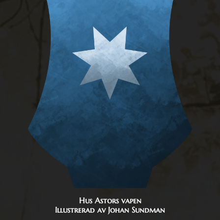
Hus Astors vapen
Illustrerad av Johan Sundman