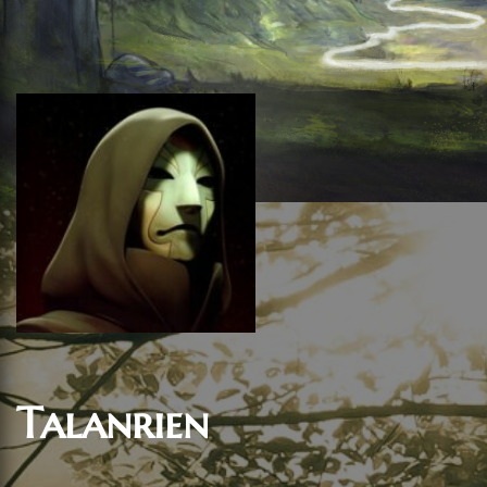
Talanrien