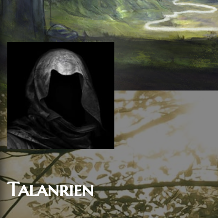
Talanrien