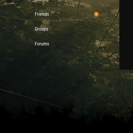
Friends
0
Groups
0
Forums