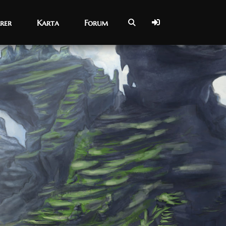
rer
rer
Karta
Karta
Forum
Forum