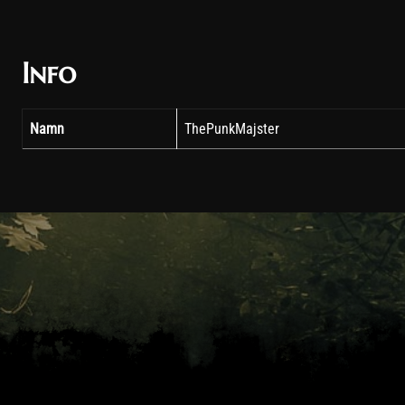
Info
Namn
ThePunkMajster