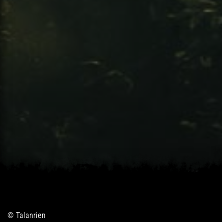
© Talanrien