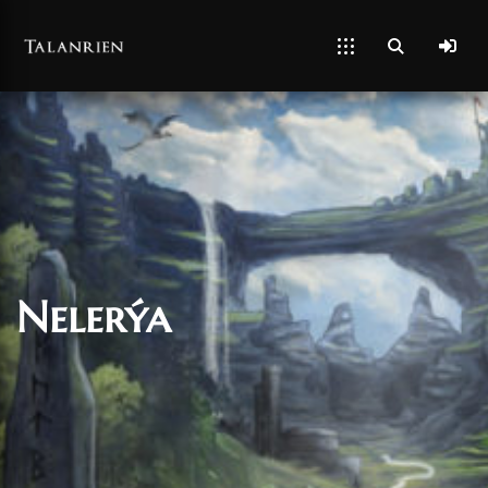
Nelerýa
06/06/2019