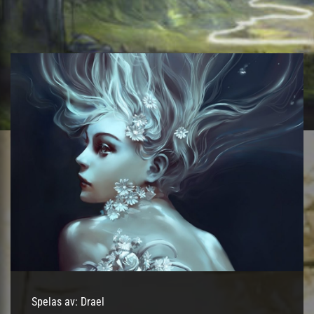
Spelas av: Drael