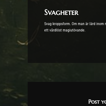
Svagheter
Svag kroppsform. Om man är lärd inom m
ett vårdlöst magiutövande.
Post 