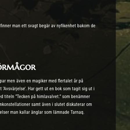
finner man ett svagt begär av nyfikenhet bakom de
förmågor
par men även en magiker med flertalet år på
 ’Avsvärjelse’. Har gett ut en bok som tagit sig ut i
ed titeln ”Tecken på himlavalvet.” som benämner
ärnkonstellationer samt även i slutet diskuterar om
elser man kallar änglar som lämnade Tarnaq.