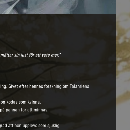
ättar sin lust för att veta mer.”
ing. Givet efter hennes forskning om Talanriens
ion kodas som kvinna.
på pannan för att minnas.
rad att hon upplevs som sjuklig.