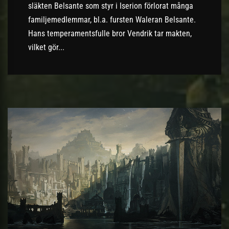
släkten Belsante som styr i Iserion förlorat många
familjemedlemmar, bl.a. fursten Waleran Belsante.
Hans temperamentsfulle bror Vendrik tar makten,
vilket gör...