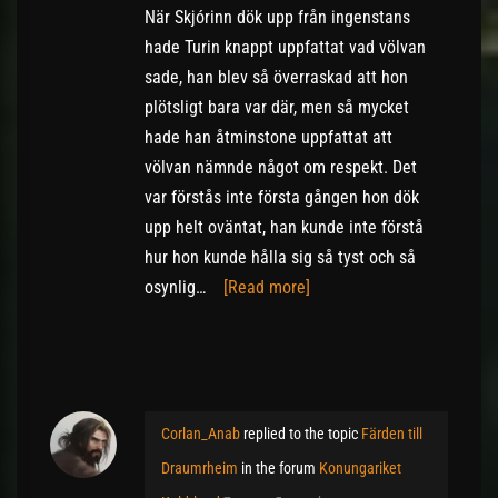
När Skjórinn dök upp från ingenstans
hade Turin knappt uppfattat vad völvan
sade, han blev så överraskad att hon
plötsligt bara var där, men så mycket
hade han åtminstone uppfattat att
völvan nämnde något om respekt. Det
var förstås inte första gången hon dök
upp helt oväntat, han kunde inte förstå
hur hon kunde hålla sig så tyst och så
osynlig…
[Read more]
Corlan_Anab
replied to the topic
Färden till
Draumrheim
in the forum
Konungariket