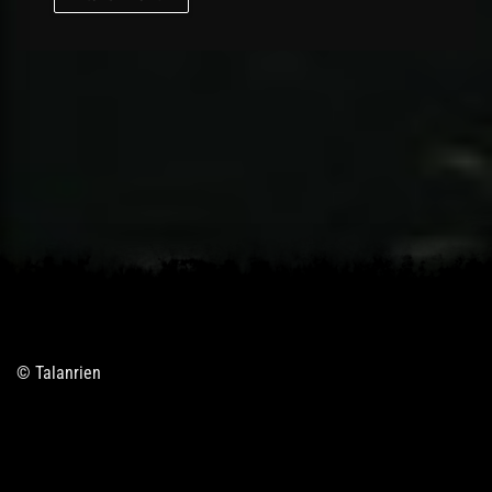
© Talanrien