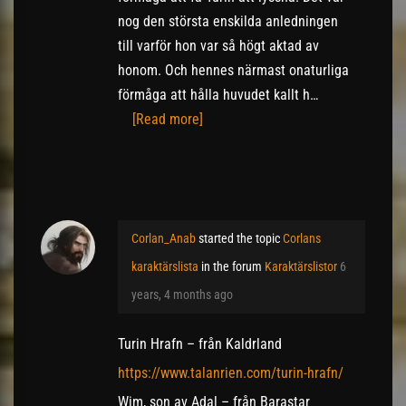
nog den största enskilda anledningen
till varför hon var så högt aktad av
honom. Och hennes närmast onaturliga
förmåga att hålla huvudet kallt h…
[Read more]
Corlan_Anab
started the topic
Corlans
karaktärslista
in the forum
Karaktärslistor
6
years, 4 months ago
Turin Hrafn – från Kaldrland
https://www.talanrien.com/turin-hrafn/
Wim, son av Adal – från Barastar