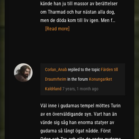
kände han ju till massor av berättelser
om Tharmad och hur nästan alla dog,
men de döda kom till liv igen. Men f…
[Read more]
Corlan_Anab
replied to the topic
Färden till
Draumrheim
in the forum
Konungariket
Kaldrland
7 years, 1 month ago
Väl inne i gudarnas tempel möttes Turin
av en överväldigande syn. Vart han än
vände sig såg han enorma statyer av
gudarna så långt ögat nådde. Först