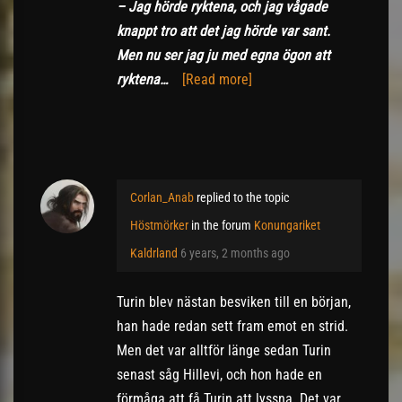
– Jag hörde ryktena, och jag vågade
knappt tro att det jag hörde var sant.
Men nu ser jag ju med egna ögon att
ryktena…
[Read more]
Corlan_Anab
replied to the topic
Höstmörker
in the forum
Konungariket
Kaldrland
6 years, 2 months ago
Turin blev nästan besviken till en början,
han hade redan sett fram emot en strid.
Men det var alltför länge sedan Turin
senast såg Hillevi, och hon hade en
förmåga att få Turin att lyssna. Det var