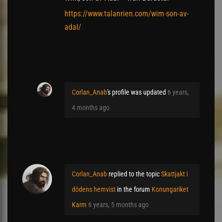
https://www.talanrien.com/wim-son-av-
adal/
Corlan_Anab
's profile was updated
6 years,
4 months ago
Corlan_Anab
replied to the topic
Skattjakt i
dödens hemvist
in the forum
Konungariket
Karm
6 years, 5 months ago