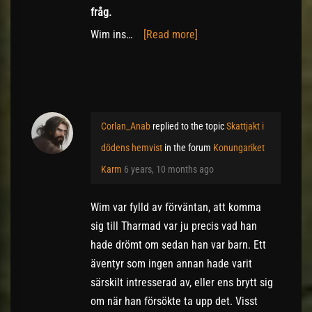
fråg.
Wim ins…
[Read more]
Corlan_Anab
replied to the topic
Skattjakt i
dödens hemvist
in the forum
Konungariket
Karm
6 years, 10 months ago
Wim var fylld av förväntan, att komma
sig till Tharmad var ju precis vad han
hade drömt om sedan han var barn. Ett
äventyr som ingen annan hade varit
särskilt intresserad av, eller ens brytt sig
om när han försökte ta upp det. Visst