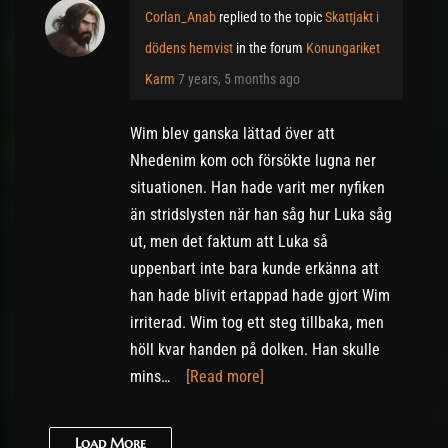
Corlan_Anab
replied to the topic
Skattjakt i
dödens hemvist
in the forum
Konungariket
Karm
7 years, 5 months ago
Wim blev ganska lättad över att
Nhedenim kom och försökte lugna ner
situationen. Han hade varit mer nyfiken
än stridslysten när han såg hur Luka såg
ut, men det faktum att Luka så
uppenbart inte bara kunde erkänna att
han hade blivit ertappad hade gjort Wim
irriterad. Wim tog ett steg tillbaka, men
höll kvar handen på dolken. Han skulle
mins…
[Read more]
Load More