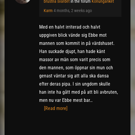
brustna svärdet
in the forum
Konungariket
Karm
4 months, 2 weeks ago
Med en halvt irriterad och halvt
uppgiven blick vände sig Ebbe mot
mannen som kommit in på värdshuset.
Han suckade djupt, han hade känt
massor av män som varit precis som
den mannen, som öppnar sin mun och
genast väntar sig att alla ska dansa
efter deras pipa. I sin ungdom skulle
han inte ha gått med på att bli avbruten,
men nu var Ebbe mest bar…
[Read more]