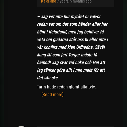
Kaldrland
7 years, 5 months ago
– Jag vet inte hur mycket ni völvor
redan vet om det som händer eller har
hänt i Kaldrland, men jag behöver få
veta om gudarna står oss bi eller inte i
vår konflikt med klan Ulfhedna. Såväl
kung Iki som jarl Torger måste få
hämnd! Jag svär vid Loke och Hel att
jag tänker göra allt i min makt för att
det ska ske.
Turin hade redan glömt alla tviv…
[Read more]