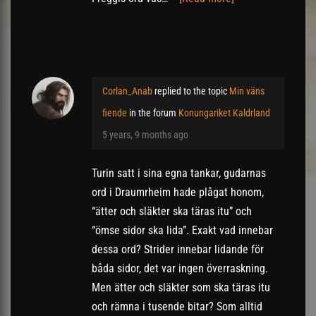
Corlan_Anab
replied to the topic
Min väns
fiende
in the forum
Konungariket Kaldrland
5 years, 9 months ago
Turin satt i sina egna tankar, gudarnas
ord i Draumrheim hade plågat honom,
“ätter och släkter ska täras itu” och
“ömse sidor ska lida”. Exakt vad innebar
dessa ord? Strider innebar lidande för
båda sidor, det var ingen överraskning.
Men ätter och släkter som ska täras itu
och rämna i tusende bitar? Som alltid