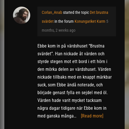
Corlan_Anab
started the topic
Det brustna
svärdet
in the forum
Konungariket Karm
5
months, 2 weeks ago
Ebbe kom in på värdshuset “Brustna
svärdet”. Han nickade åt värden och
styrde stegen mot ett bord i ett hörn i
den mörka delen av värdshuset. Värden
nickade tillbaks med en knappt märkbar
suck, som Ebbe ändå noterade, och
började genast fylla en sejdel med öl.
Värden hade varit mycket tacksam
några dagar tidigare när Ebbe kom in
med ganska många…
[Read more]