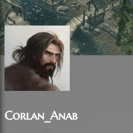
Corlan_Anab