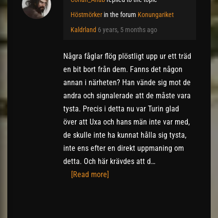
Höstmörker
in the forum
Konungariket
Kaldrland
6 years, 5 months ago
Några fåglar flög plöstligt upp ur ett träd
en bit bort från dem. Fanns det någon
annan i närheten? Han vände sig mot de
andra och signalerade att de måste vara
tysta. Precis i detta nu var Turin glad
över att Uxa och hans män inte var med,
de skulle inte ha kunnat hålla sig tysta,
inte ens efter en direkt uppmaning om
detta. Och här krävdes att d…
[Read more]