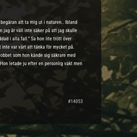
begäran att ta mig ut i naturen.. Ibland
 jag är väll inte säker på att jag skulle
ad i alla fall.” Sa hon lite trött över
 inte var värt att tänka för mycket på.
jobbet som hon kände sig säkrare med
on letade ju efter en personlig vakt men
#14053