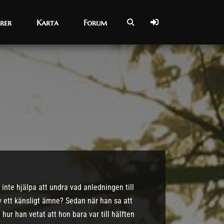
rer
rer
Karta
Karta
Forum
Forum
inte hjälpa att undra vad anledningen till
av ett känsligt ämne? Sedan när han sa att
hur han vetat att hon bara var till hälften