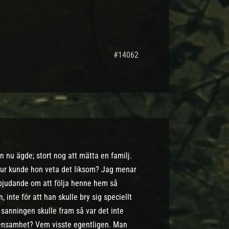
#14062
n nu ägde; stort nog att mätta en familj.
 Hur kunde hon veta det liksom? Jag menar
rbjudande om att följa henne hem så
inte för att han skulle bry sig speciellt
 sanningen skulle fram så var det inte
n ensamhet? Vem visste egentligen. Man