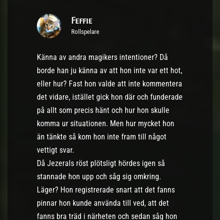
Feffie
Rollspelare
Känna av andra magikers intentioner? Då
borde han ju känna av att hon inte var ett hot,
eller hur? Fast hon valde att inte kommentera
det vidare, istället gick hon där och funderade
på allt som precis hänt och hur hon skulle
komma ur situationen. Men hur mycket hon
än tänkte så kom hon inte fram till något
vettigt svar.
Då Jezerals röst plötsligt hördes igen så
stannade hon upp och såg sig omkring.
Läger? Hon registrerade snart att det fanns
pinnar hon kunde använda till ved, att det
fanns bra träd i närheten och sedan såg hon