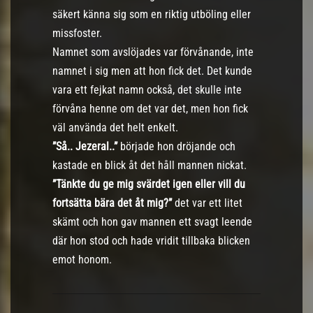
säkert känna sig som en riktig utböling eller
missfoster.
Namnet som avslöjades var förvånande, inte
namnet i sig men att hon fick det. Det kunde
vara ett fejkat namn också, det skulle inte
förvåna henne om det var det, men hon fick
väl använda det helt enkelt.
”Så.. Jezeral..”
började hon dröjande och
kastade en blick åt det håll mannen nickat.
”Tänkte du ge mig svärdet igen eller vill du
fortsätta bära det åt mig?”
det var ett litet
skämt och hon gav mannen ett svagt leende
där hon stod och hade vridit tillbaka blicken
emot honom.