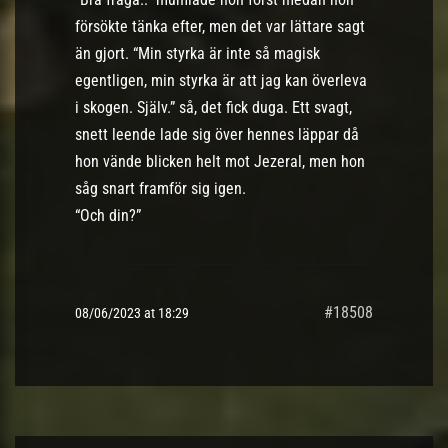
försökte tänka efter, men det var lättare sagt
än gjort. “Min styrka är inte så magisk
egentligen, min styrka är att jag kan överleva
i skogen. Själv.” så, det fick duga. Ett svagt,
snett leende lade sig över hennes läppar då
hon vände blicken helt mot Jezeral, men hon
såg snart framför sig igen.
“Och din?”
#18508
08/06/2023 at 18:29