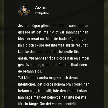
Amdir
Rollspelare
Jezerals ögon glimmade till lite, som om han
gissade att det inte riktigt var sanningen han
blev serverad nu. Men, de hade några dagar
på sig och skulle det inte visa sig ge resultat
kanske destinationen till sist skulle lösa
gåtan. Vid hennes fråga gjorde han en simpel
gest över dem, som att definiera situationen
de befann sig i.
‘Att känna av andra magiker och deras
intentioner.’ det gjorde honom bra i rollen han
befann sig i, trots allt, inte den enda styrkan
han hade men det behövde han inte berätta
för sin fånge. Om det var en speciellt