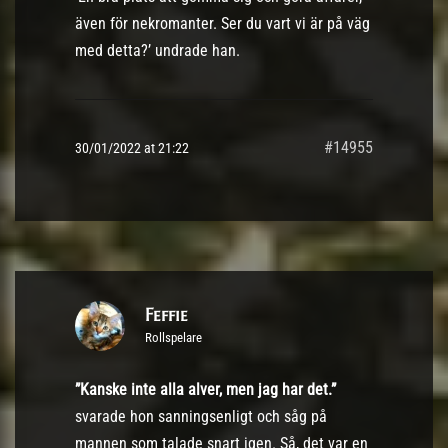
även för nekromanter. Ser du vart vi är på väg
med detta?’ undrade han.
#14955
30/01/2022 at 21:22
Feffie
Rollspelare
”Kanske inte alla alver, men jag har det.”
svarade hon sanningsenligt och såg på
mannen som talade snart igen. Så, det var en