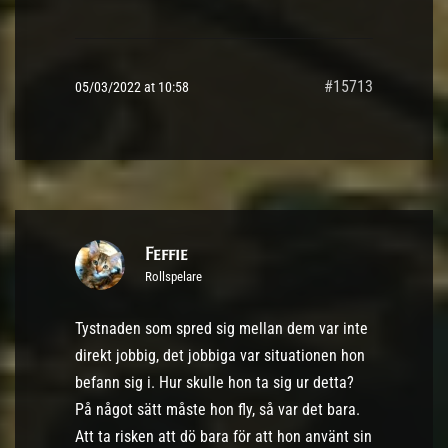
#15713
05/03/2022 at 10:58
Feffie
Rollspelare
Tystnaden som spred sig mellan dem var inte
direkt jobbig, det jobbiga var situationen hon
befann sig i. Hur skulle hon ta sig ur detta?
På något sätt måste hon fly, så var det bara.
Att ta risken att dö bara för att hon använt sin