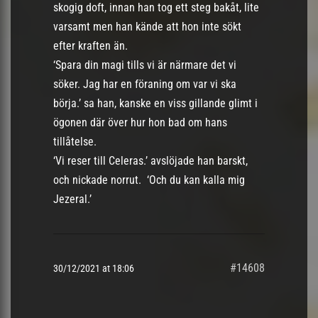
skogig doft, innan han tog ett steg bakåt, lite
varsamt men han kände att hon inte sökt
efter kraften än.
‘Spara din magi tills vi är närmare det vi
söker. Jag har en föraning om var vi ska
börja.’ sa han, kanske en viss gillande glimt i
ögonen där över hur hon bad om hans
tillåtelse.
‘Vi reser till Celeras.’ avslöjade han barskt,
och nickade norrut. ‘Och du kan kalla mig
Jezeral.’
#14608
30/12/2021 at 18:06