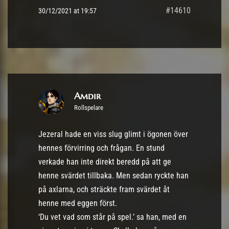
#14610
30/12/2021 at 19:57
Amdir
Rollspelare
Jezeral hade en viss slug glimt i ögonen över
hennes förvirring och frågan. En stund
verkade han inte direkt beredd på att ge
henne svärdet tillbaka. Men sedan ryckte han
på axlarna, och sträckte fram svärdet åt
henne med eggen först.
‘Du vet vad som står på spel.’ sa han, med en