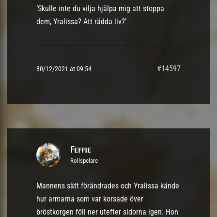
‘Skulle inte du vilja hjälpa mig att stoppa
dem, Yralissa? Att rädda liv?’
#14597
30/12/2021 at 09:54
Feffie
Rollspelare
Mannens sätt förändrades och Yralissa kände
hur armarna som var korsade över
bröstkorgen föll ner utefter sidorna igen. Hon