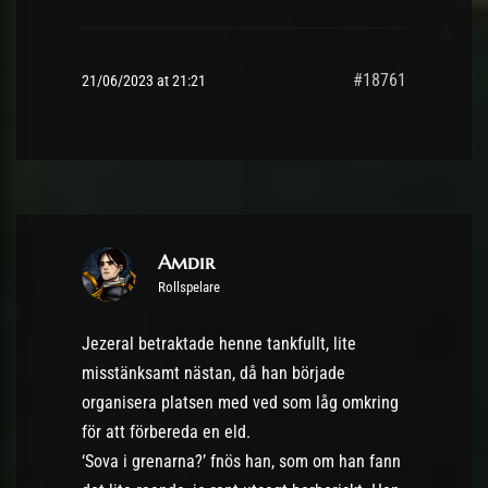
#18761
21/06/2023 at 21:21
Amdir
Rollspelare
Jezeral betraktade henne tankfullt, lite
misstänksamt nästan, då han började
organisera platsen med ved som låg omkring
för att förbereda en eld.
‘Sova i grenarna?’ fnös han, som om han fann