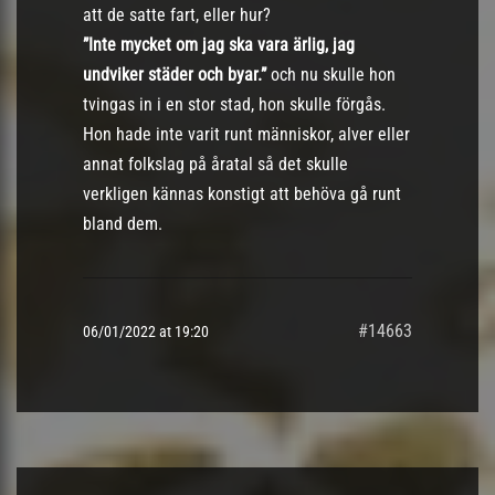
att de satte fart, eller hur?
”Inte mycket om jag ska vara ärlig, jag
undviker städer och byar.”
och nu skulle hon
tvingas in i en stor stad, hon skulle förgås.
Hon hade inte varit runt människor, alver eller
annat folkslag på åratal så det skulle
verkligen kännas konstigt att behöva gå runt
bland dem.
#14663
06/01/2022 at 19:20