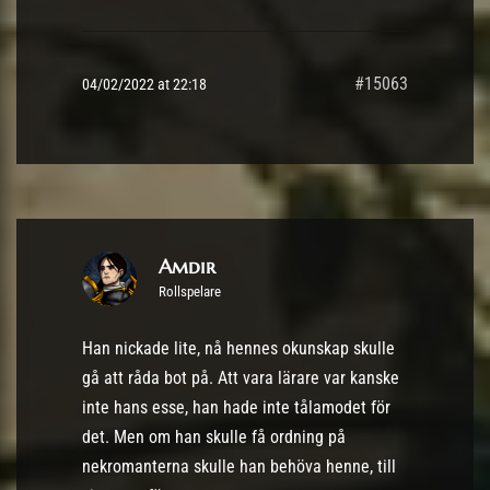
#15063
04/02/2022 at 22:18
Amdir
Rollspelare
Han nickade lite, nå hennes okunskap skulle
gå att råda bot på. Att vara lärare var kanske
inte hans esse, han hade inte tålamodet för
det. Men om han skulle få ordning på
nekromanterna skulle han behöva henne, till