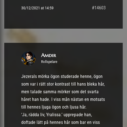
#14603
30/12/2021 at 14:59
Amdir
Rollspelare
Jezerals mörka ögon studerade henne, ögon
som var i rätt stor kontrast till hans bleka hår,
men talade samma mörker som det svarta
håret han hade. I viss mån nästan en motsats
till hennes ljuga ögon och ljusa hår.
‘Ja, rädda liv, Yralissa.’ upprepade han,
doftade lätt på hennes hår som bar en viss