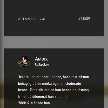
#14589
29/12/2021 at 12:40
Amdir
Rollspelare
Jezeral log ett snett leende, hans röst nästan
behaglig då de mörka ögonen studerade
henne. Trots allt erbjöd han henne en lösning,
frihet på dilemmat hon stid inför.
‘Bödel?’ frågade han.