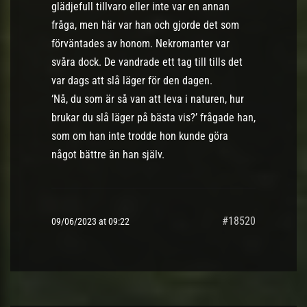
glädjefull tillvaro eller inte var en annan
fråga, men här var han och gjorde det som
förväntades av honom. Nekromanter var
svåra dock. De vandrade ett tag till tills det
var dags att slå läger för den dagen.
‘Nå, du som är så van att leva i naturen, hur
brukar du slå läger på bästa vis?’ frågade han,
som om han inte trodde hon kunde göra
något bättre än han själv.
#18520
09/06/2023 at 09:22