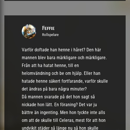
Feffie
Rollspelare
Varför doftade han henne i håret? Den här
mannen blev bara märkligare och märkligare.
Från att ha hatat henne, till en
helomvändning och be om hjälp. Eller han
hatade henne säkert fortfarande, varför skulle
det ändras på bara några minuter?
Då mannen svarade på det hon sagt så
nickade hon lätt. En föraning? Det var ju
bättre än ingenting. Men hon tyckte inte alls
om att de skulle till Celeras, mest för att hon
undvikit städer så länge nu så hon skulle