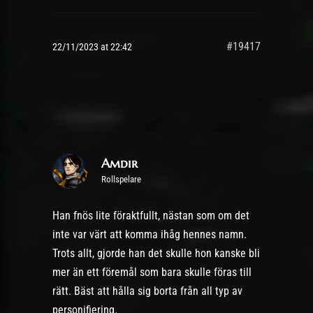
#19417
22/11/2023 at 22:42
Amdir
Rollspelare
Han fnös lite föraktfullt, nästan som om det
inte var värt att komma ihåg hennes namn.
Trots allt, gjorde han det skulle hon kanske bli
mer än ett föremål som bara skulle föras till
rätt. Bäst att hålla sig borta från all typ av
personifiering.