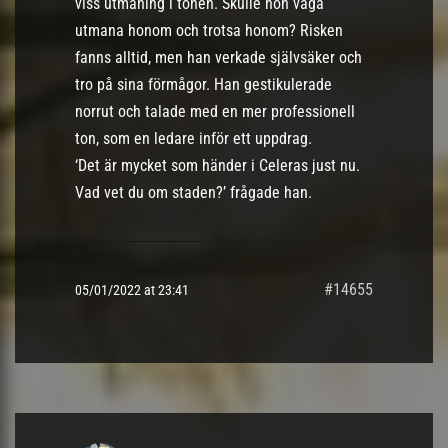
viss utmaning i tonen. Skulle hon våga
utmana honom och trotsa honom? Risken
fanns alltid, men han verkade självsäker och
tro på sina förmågor. Han gestikulerade
norrut och talade med en mer professionell
ton, som en ledare inför ett uppdrag.
‘Det är mycket som händer i Celeras just nu.
Vad vet du om staden?’ frågade han.
#14655
05/01/2022 at 23:41