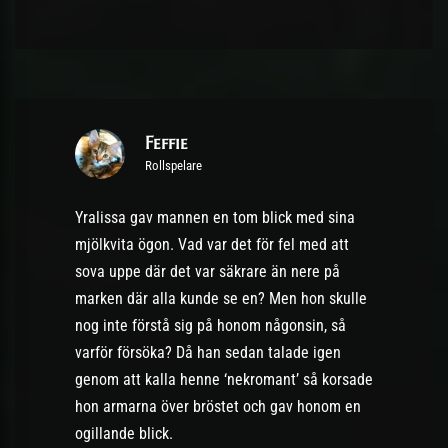
Feffie
Rollspelare
Yralissa gav mannen en tom blick med sina
mjölkvita ögon. Vad var det för fel med att
sova uppe där det var säkrare än nere på
marken där alla kunde se en? Men hon skulle
nog inte förstå sig på honom någonsin, så
varför försöka? Då han sedan talade igen
genom att kalla henne ‘nekromant’ så korsade
hon armarna över bröstet och gav honom en
ogillande blick.