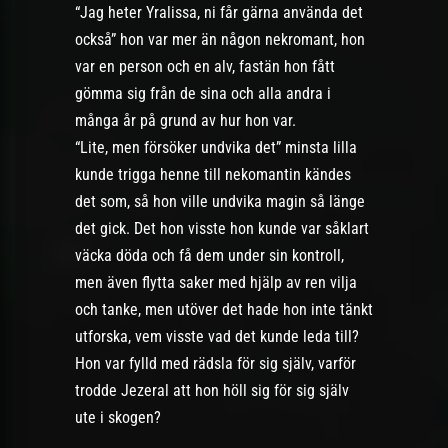
“Jag heter Yralissa, ni får gärna använda det
också” hon var mer än någon nekromant, hon
var en person och en alv, fastän hon fått
gömma sig från de sina och alla andra i
många år på grund av hur hon var.
“Lite, men försöker undvika det” minsta lilla
kunde trigga henne till nekomantin kändes
det som, så hon ville undvika magin så länge
det gick. Det hon visste hon kunde var såklart
väcka döda och få dem under sin kontroll,
men även flytta saker med hjälp av ren vilja
och tanke, men utöver det hade hon inte tänkt
utforska, vem visste vad det kunde leda till?
Hon var fylld med rädsla för sig själv, varför
trodde Jezeral att hon höll sig för sig själv
ute i skogen?