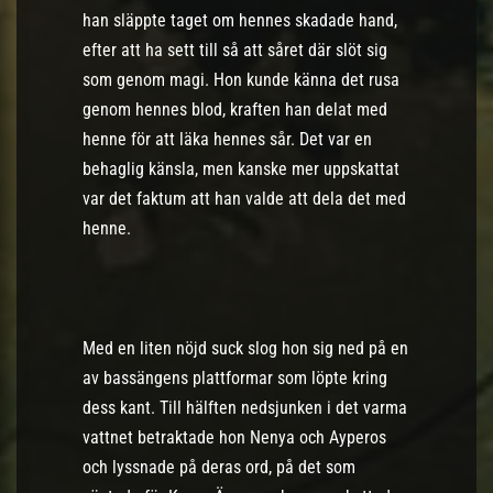
han släppte taget om hennes skadade hand,
efter att ha sett till så att såret där slöt sig
som genom magi. Hon kunde känna det rusa
genom hennes blod, kraften han delat med
henne för att läka hennes sår. Det var en
behaglig känsla, men kanske mer uppskattat
var det faktum att han valde att dela det med
henne.
Med en liten nöjd suck slog hon sig ned på en
av bassängens plattformar som löpte kring
dess kant. Till hälften nedsjunken i det varma
vattnet betraktade hon Nenya och Ayperos
och lyssnade på deras ord, på det som