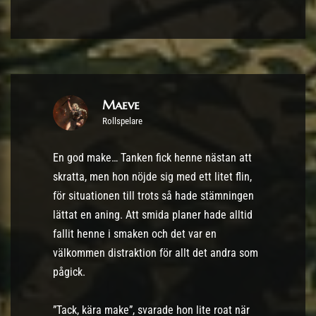
Maeve
Rollspelare
En god make… Tanken fick henne nästan att
skratta, men hon nöjde sig med ett litet flin,
för situationen till trots så hade stämningen
lättat en aning. Att smida planer hade alltid
fallit henne i smaken och det var en
välkommen distraktion för allt det andra som
pågick.
”Tack, kära make”, svarade hon lite roat när