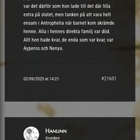
var det därför som hon lade till det där lilla
extra på slutet, men tanken på att vara helt
ensam i Antrophelia när barnet kom skrämde
henne. Alla i hennes direkta familj var död.
Allt hon hade kvar, de enda som var kvar, var
Ayperos och Nenya.
#21601
02/09/2025 at 14:21
Hanlinn
Grundare