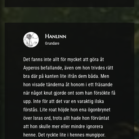
Hanlinn
Grundare
Det fanns inte allt för mycket att göra åt
Ayperos befallande, även om hon trivdes rätt
bra där på kanten lite ifrån dem båda. Men
hon visade tänderna åt honom i ett fräsande
när något knut gjorde ont som han försökte få
upp. Inte för att det var en varaktig ilska
förstås. Lite roat höjde hon ena ögonbrynet
över Isras ord, trots allt hade hon förväntat
att hon skulle mer eller mindre ignorera
henne. Det ryckte lite i hennes mungipor.