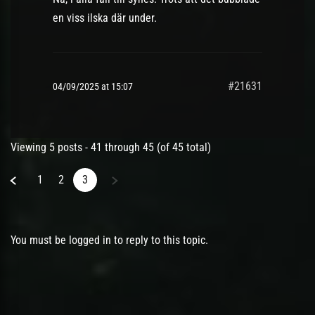
en viss ilska där under.
#21631
04/09/2025 at 15:07
Viewing 5 posts - 41 through 45 (of 45 total)
1
2
3
You must be logged in to reply to this topic.