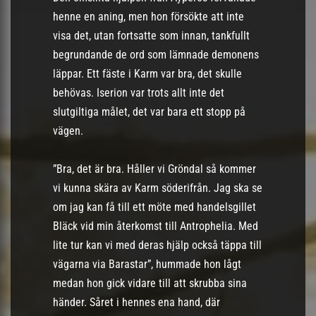
henne en aning, men hon försökte att inte
visa det, utan fortsatte som innan, tankfullt
begrundande de ord som lämnade demonens
läppar. Ett fäste i Karm var bra, det skulle
behövas. Iserion var trots allt inte det
slutgiltiga målet, det var bara ett stopp på
vägen.
”Bra, det är bra. Håller vi Gröndal så kommer
vi kunna skära av Karm söderifrån. Jag ska se
om jag kan få till ett möte med handelsgillet
Bläck vid min återkomst till Antrophelia. Med
lite tur kan vi med deras hjälp också täppa till
vägarna via Barastar”, hummade hon lågt
medan hon gick vidare till att skrubba sina
händer. Såret i hennes ena hand, där