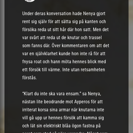
Under deras konversation hade Nenya gjort
rent sig själv för att sätta sig på kanten och
försöka reda ut sitt hår där hon satt. Men det
var svårt att reda ut de knutar och trassel
som fanns där. Över kommentaren om att det
var en självklarhet kunde hon inte rå för att
fnysa roat och hann möta hennes blick med
ett försök till värme. Inte utan retsamheten
förstås.
“Klart du inte ska vara ensam.” sa Nenya,
nästan lite beodrande mot Ayperos för att
irriterat korsa sina armar när knutarna inte
vill gå upp ur hennes försök att kamma sig
och lät sin elektriskt blåa ögon fastna på