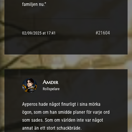
familjen nu.”
#21604
02/09/2025 at 17:41
Amdir
Rollspelare
Ayperos hade något finurligt i sina mörka
ögon, som om han smidde planer för varje ord
som sades. Som om världen inte var något
annat än ett stort schackbräde.