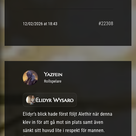
#22308
12/02/2026 at 18:43
Yazfein
Rollspelare
Elidyr Wysaro
Elidyr’s blick hade först följt Alethir när denna
klev in för att gå mot sin plats samt även
sänkt sitt huvud lite i respekt för mannen.