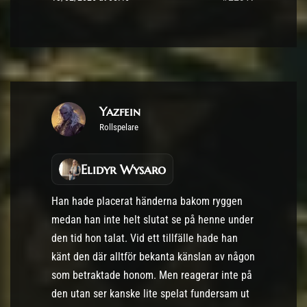
Yazfein
Rollspelare
Elidyr Wysaro
Han hade placerat händerna bakom ryggen
medan han inte helt slutat se på henne under
den tid hon talat. Vid ett tillfälle hade han
känt den där alltför bekanta känslan av någon
som betraktade honom. Men reagerar inte på
den utan ser kanske lite spelat fundersam ut