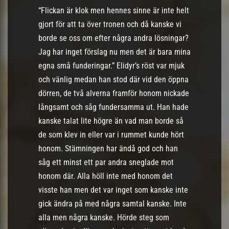
“Flickan är klok men hennes sinne är inte helt
gjort för att ta över tronen och då kanske vi
borde se oss om efter några andra lösningar?
Jag har inget förslag nu men det är bara mina
egna små funderingar.” Elidyr’s röst var mjuk
och vänlig medan han stod där vid den öppna
dörren, de två alverna framför honom nickade
långsamt och såg fundersamma ut. Han hade
kanske talat lite högre än vad man borde så
de som klev in eller var i rummet kunde hört
honom. Stämningen har ändå god och han
såg ett minst ett par andra sneglade mot
honom där. Alla höll inte med honom det
visste han men det var inget som kanske inte
gick ändra på med några samtal kanske. Inte
alla men några kanske. Hörde steg som