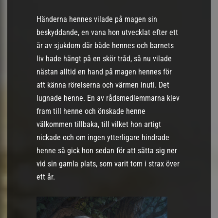
Händerna hennes vilade på magen sin
beskyddande, en vana hon utvecklat efter ett
år av sjukdom där både hennes och barnets
liv hade hängt på en skör tråd, så nu vilade
nästan alltid en hand på magen hennes för
att känna rörelserna och värmen inuti. Det
lugnade henne. En av rådsmedlemmarna klev
fram till henne och önskade henne
välkommen tillbaka, till vilket hon artigt
nickade och om ingen ytterligare hindrade
henne så gick hon sedan för att sätta sig ner
vid sin gamla plats, som varit tom i strax över
ett år.