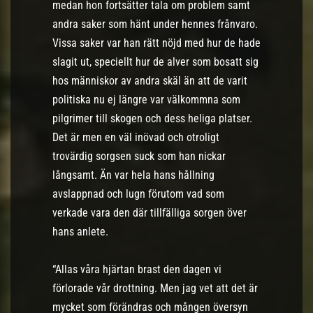
medan hon fortsätter tala om problem samt
andra saker som hänt under hennes frånvaro.
Vissa saker var han rätt nöjd med hur de hade
slagit ut, speciellt hur de alver som bosatt sig
hos människor av andra skäl än att de varit
politiska nu ej längre var välkommna som
pilgrimer till skogen och dess heliga platser.
Det är men en väl inövad och otroligt
trovärdig sorgsen suck som han nickar
långsamt. Än var hela hans hållning
avslappnad och lugn förutom vad som
verkade vara den där tillfälliga sorgen över
hans anlete.
“Allas våra hjärtan brast den dagen vi
förlorade vår drottning. Men jag vet att det är
mycket som förändras och mången översyn