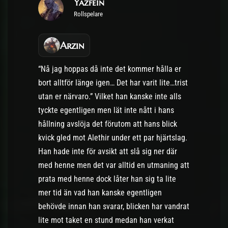
Yazfein
Rollspelare
Arzin
“Nå jag hoppas då inte det kommer hålla er
bort alltför länge igen… Det har varit lite…trist
utan er närvaro.” Vilket han kanske inte alls
tyckte egentligen men lät inte nått i hans
hållning avslöja det förutom att hans blick
kvick gled mot Alethir under ett par hjärtslag.
Han hade inte för avsikt att slå sig ner där
med henne men det var alltid en utmaning att
prata med henne dock låter han sig ta lite
mer tid än vad han kanske egentligen
behövde innan han svarar, blicken har vandrat
lite mot taket en stund medan han verkat