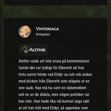
Vintersaga
Rollspelare
Alethir
Alethir valde att inte svara på kommentaren
fastän det var tydligt för Elbereth att han
trots surret hörde vad Elidyr sa och vek undan
med blicken från Elbereth som släppte ut en
inre suck. Han må ha varit en rådsmedlem
och en av de äldsta, men någon politiker var
han inte. Han hade lika väl kunnat säga rakt
ut att han höll med Elidyr, så uppenbar som