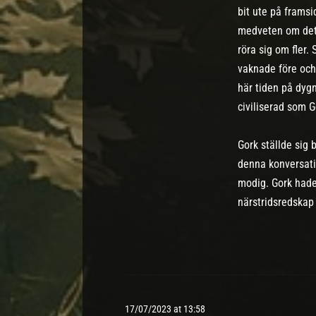
bit ute på framsi
medveten om det 
röra sig om fler
vaknade före och 
här tiden på dygn
civiliserad som G
Gork ställde sig 
denna konversatio
modig. Gork hade
närstridsredskap 
17/07/2023 at 13:58