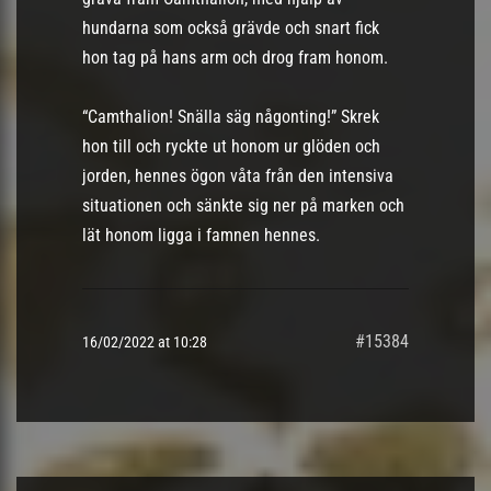
hundarna som också grävde och snart fick
hon tag på hans arm och drog fram honom.
“Camthalion! Snälla säg någonting!” Skrek
hon till och ryckte ut honom ur glöden och
jorden, hennes ögon våta från den intensiva
situationen och sänkte sig ner på marken och
lät honom ligga i famnen hennes.
#15384
16/02/2022 at 10:28