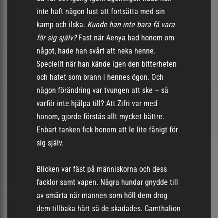
inte haft någon lust att fortsätta med sin
kamp och ilska.
Kunde han inte bara få vara
för sig själv?
Fast när Aenya bad honom om
något, hade han svårt att neka henne.
Speciellt när han kände igen den bitterheten
och hatet som brann i hennes ögon. Och
någon förändring var tvungen att ske – så
varför inte hjälpa till? Att Zifri var med
honom, gjorde förstås allt mycket bättre.
Enbart tanken fick honom att le lite fånigt för
sig själv.
Blicken var fäst på människorna och dess
facklor samt vapen. Några hundar gnydde till
av smärta när mannen som höll dem drog
dem tillbaka hårt så de skadades. Camthalion