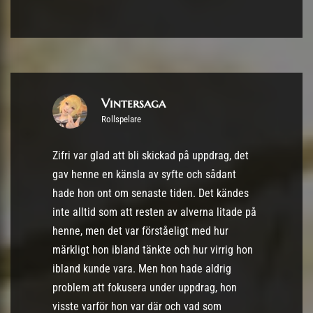
Vintersaga
Rollspelare
Zifri var glad att bli skickad på uppdrag, det
gav henne en känsla av syfte och sådant
hade hon ont om senaste tiden. Det kändes
inte alltid som att resten av alverna litade på
henne, men det var förståeligt med hur
märkligt hon ibland tänkte och hur virrig hon
ibland kunde vara. Men hon hade aldrig
problem att fokusera under uppdrag, hon
visste varför hon var där och vad som