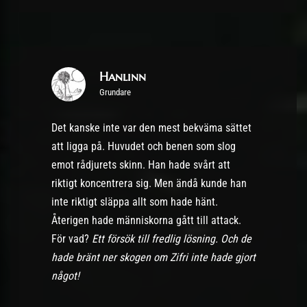
Hanlinn
Grundare
Det kanske inte var den mest bekväma sättet
att ligga på. Huvudet och benen som slog
emot rådjurets skinn. Han hade svårt att
riktigt koncentrera sig. Men ändå kunde han
inte riktigt släppa allt som hade hänt.
Återigen hade människorna gått till attack.
För vad?
Ett försök till fredlig lösning. Och de
hade bränt ner skogen om Zifri inte hade gjort
något!