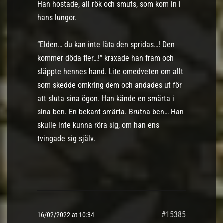
Han hostade, all rök och smuts, som kom in i
hans lungor.
“Elden… du kan inte låta den spridas…! Den
kommer döda fler…!” kraxade han fram och
släppte hennes hand. Lite omedveten om allt
som skedde omkring dem och andades ut för
att sluta sina ögon. Han kände en smärta i
sina ben. En bekant smärta. Brutna ben… Han
skulle inte kunna röra sig, om han ens
tvingade sig själv.
#15385
16/02/2022 at 10:34