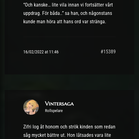
“Och kanske… lite vila innan vi fortsätter vårt
uppdrag. För båda..” sa han, och någonstans
kunde man höra att hans ord var stränga.
#15389
16/02/2022 at 11:46
Vintersaga
Rollspelare
Zifri log åt honom och strök kinden som redan
såg mycket bättre ut. Hon låtsades vara lite