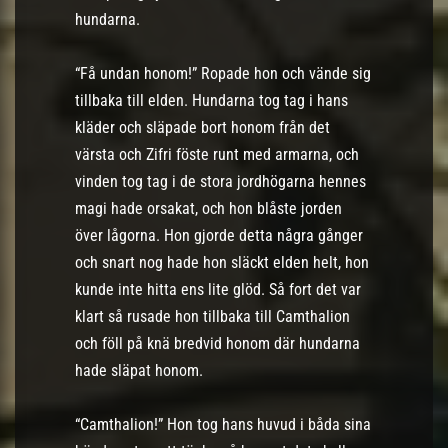
hundarna.
“Få undan honom!” Ropade hon och vände sig
tillbaka till elden. Hundarna tog tag i hans
kläder och släpade bort honom från det
värsta och Zifri föste runt med armarna, och
vinden tog tag i de stora jordhögarna hennes
magi hade orsakat, och hon blåste jorden
över lågorna. Hon gjorde detta några gånger
och snart nog hade hon släckt elden helt, hon
kunde inte hitta ens lite glöd. Så fort det var
klart så rusade hon tillbaka till Camthalion
och föll på knä bredvid honom där hundarna
hade släpat honom.
“Camthalion!” Hon tog hans huvud i båda sina