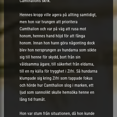
Camthalions skrik.
Hennes kropp ville agera på allting samtidigt,
men hon var tvungen att prioritera
Camthalion och var på väg att rusa mot
honom, hennes hand höjd för att fånga
honom. Innan hon hann göra någonting dock
blev hon nersprungen av hundarna som sökte
sig till henne för skydd, bort från sin
våldsamma ägare, till säkerhet från eldarna,
till en ny källa för trygghet i Zifri. Så hundarna
klumpade sig kring Zifri som tappade fokus
och hörde hur Camthalion slog i marken, ett
ljud som sannolikt skulle hemsöka henne en
lång tid framåt.
Hon var stum från situationen, då hon kunde