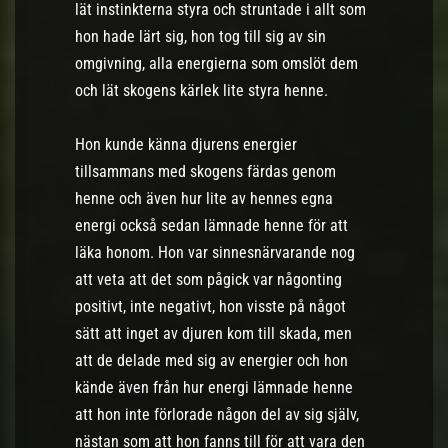
lät instinkterna styra och struntade i allt som
hon hade lärt sig, hon tog till sig av sin
omgivning, alla energierna som omslöt dem
och lät skogens kärlek lite styra henne.
Hon kunde känna djurens energier
tillsammans med skogens färdas genom
henne och även hur lite av hennes egna
energi också sedan lämnade henne för att
läka honom. Hon var sinnesnärvarande nog
att veta att det som pågick var någonting
positivt, inte negativt, hon visste på något
sätt att inget av djuren kom till skada, men
att de delade med sig av energier och hon
kände även från hur energi lämnade henne
att hon inte förlorade någon del av sig själv,
nästan som att hon fanns till för att vara den