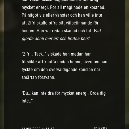
mycket energi. För all magi hade en kostnad.
På något vis eller vänster och han ville inte
att Zifri skulle offra sitt välbefinnande för
honom. Han var redan skadad och ful.
Vad
gjorde ännu mer ärr och brutna ben?
“Zifri… Tack…” viskade han medan han
försökte att knuffa undan henne, även om han
tyckte om den överväldigande känslan när
smärtan försvann.
“Du… kan inte dra för mycket energi. Oroa dig
inte…”
#15387