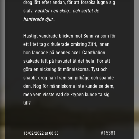
drog lätt efter andan, för att försöka lugna sig
själv.
Facklor i en skog… och sättet de
hanterade djur…
Hastigt vandrade blicken mot Sunniva som för
ett litet tag cirkulerade omkring Zifri, innan
hon landade på hennes axel. Camthalion
skakade lätt på huvudet åt det hela. För att
göra en nickning åt människorna. Tyst och
snabbt drog han fram sin pilbåge och spände
den. Nog för människorna inte kunde se dem,
men vem visste vad de krypen kunde ta sig
till?
#15381
16/02/2022 at 08:38