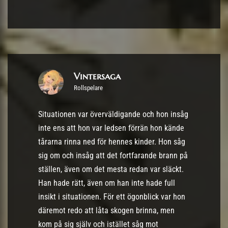
Vintersaga
Rollspelare
Situationen var överväldigande och hon insåg
inte ens att hon var ledsen förrän hon kände
tårarna rinna ned för hennes kinder. Hon såg
sig om och insåg att det fortfarande brann på
ställen, även om det mesta redan var släckt.
Han hade rätt, även om han inte hade full
insikt i situationen. För ett ögonblick var hon
däremot redo att låta skogen brinna, men
kom på sig själv och istället såg mot