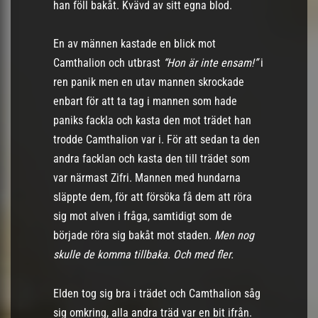
han föll bakåt. Kvävd av sitt egna blod.
En av männen kastade en blick mot
Camthalion och utbrast
“Hon är inte ensam!”
i
ren panik men en utav mannen skrockade
enbart för att ta tag i mannen som hade
paniks fackla och kasta den mot trädet han
trodde Camthalion var i. För att sedan ta den
andra facklan och kasta den till trädet som
var närmast Zifri. Mannen med hundarna
släppte dem, för att försöka få dem att röra
sig mot alven i fråga, samtidigt som de
började röra sig bakåt mot staden.
Men nog
skulle de komma tillbaka. Och med fler.
Elden tog sig bra i trädet och Camthalion såg
sig omkring, alla andra träd var en bit ifrån.