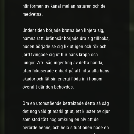
här formen av kanal mellan naturen och de
medvetna.
Under tiden började brutna ben linjera sig,
hamna rätt, brännsår började dra sig tillbaka,
huden började se sig lik ut igen och rök och
jord tvingade sig ut hur hans kropp och
lungor. Zifri såg ingenting av detta hända,
utan fokuserade enbart på att hitta alla hans
skador och lät sin energi flöda in i honom
överallt där den behövdes.
Om en utomstående betraktade detta så såg
det nog väldigt märkligt ut, ett kluster av djur
som stod tätt nog omkring en alv att de
berörde henne, och hela situationen hade en