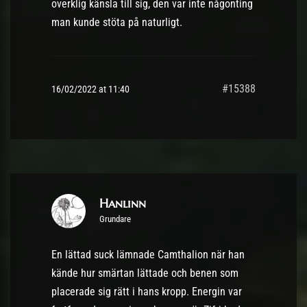
overklig känsla till sig, den var inte någonting
man kunde stöta på naturligt.
#15388
16/02/2022 at 11:40
Hanlinn
Grundare
En lättad suck lämnade Camthalion när han
kände hur smärtan lättade och benen som
placerade sig rätt i hans kropp. Energin var