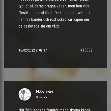
tydligt på deras dragna vapen, men hon ville
försöka lite prat först. De kunde inte veta att
hennes händer och röst också var vapen om
de beslutade sig om våld.
#15382
16/02/2022 at 09:37
Hanlinn
Grundare
När Zifri landade framför människorna kände