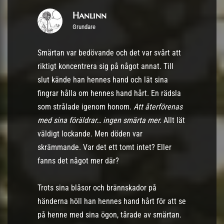
Hanlinn
Grundare
Smärtan var bedövande och det var svårt att
riktigt koncentrera sig på något annat. Till
slut kände han hennes hand och lät sina
fingrar hålla om hennes hand hårt. En rädsla
som strålade igenom honom.
Att återförenas
med sina föräldrar… ingen smärta mer.
Allt lät
väldigt lockande. Men döden var
skrämmande. Var det ett tomt intet? Eller
fanns det något mer där?
Trots sina blåsor och brännskador på
händerna höll han hennes hand hårt för att se
på henne med sina ögon, tårade av smärtan.