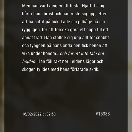
Men han var tvungen att testa. Hjärtat slog
hårt i hans bröst och han reste sig upp, efter
att ha suttit på huk. Lade sin pilbåge på sin
rygg igen, för att försöka göra ett hopp till ett
annat träd. Han ställde sig upp allt för snabbt
och tyngden på hans onda ben fick benen att
vika under honom…
och för att inte tala om
höjden.
Han föll rakt ner i eldens lågor och
skogen fylldes med hans förfärade skrik.
#15383
16/02/2022 at 09:50