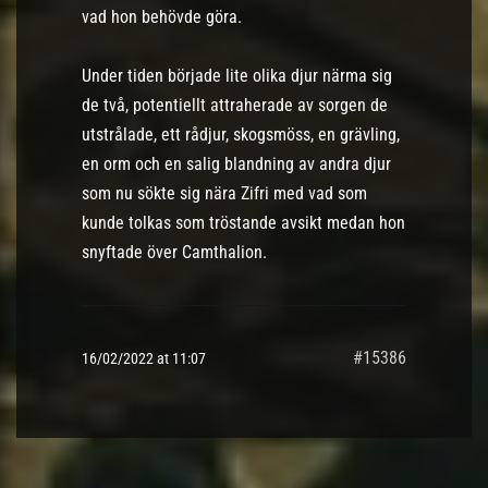
vad hon behövde göra.
Under tiden började lite olika djur närma sig
de två, potentiellt attraherade av sorgen de
utstrålade, ett rådjur, skogsmöss, en grävling,
en orm och en salig blandning av andra djur
som nu sökte sig nära Zifri med vad som
kunde tolkas som tröstande avsikt medan hon
snyftade över Camthalion.
#15386
16/02/2022 at 11:07