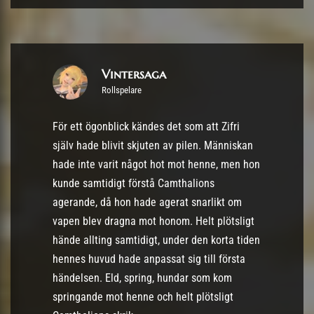
Vintersaga
Rollspelare
För ett ögonblick kändes det som att Zifri
själv hade blivit skjuten av pilen. Människan
hade inte varit något hot mot henne, men hon
kunde samtidigt förstå Camthalions
agerande, då hon hade agerat snarlikt om
vapen blev dragna mot honom. Helt plötsligt
hände allting samtidigt, under den korta tiden
hennes huvud hade anpassat sig till första
händelsen. Eld, spring, hundar som kom
springande mot henne och helt plötsligt