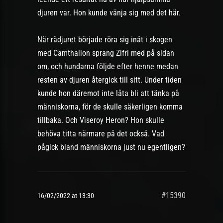
djuren var. Hon kunde vänja sig med det här.
När rådjuret började röra sig inåt i skogen
med Camthalion sprang Zifri med på sidan
om, och hundarna följde efter henne medan
resten av djuren återgick till sitt. Under tiden
kunde hon däremot inte låta bli att tänka på
människorna, för de skulle säkerligen komma
tillbaka. Och Viseroy Heron? Hon skulle
behöva titta närmare på det också. Vad
pågick bland människorna just nu egentligen?
#15390
16/02/2022 at 13:30