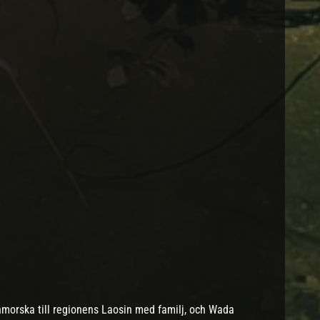
rnmorska till regionens Laosin med familj, och Wada