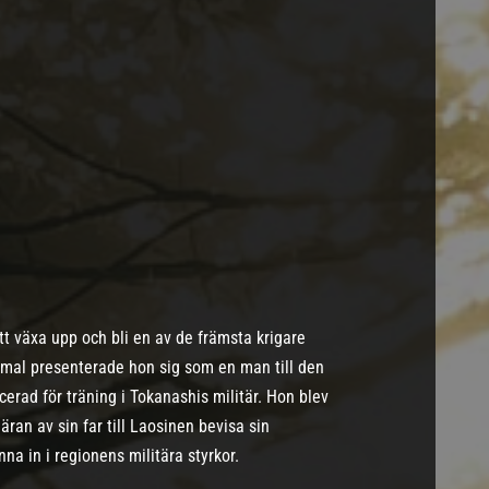
 växa upp och bli en av de främsta krigare
mmal presenterade hon sig som en man till den
cerad för träning i Tokanashis militär. Hon blev
n av sin far till Laosinen bevisa sin
a in i regionens militära styrkor.