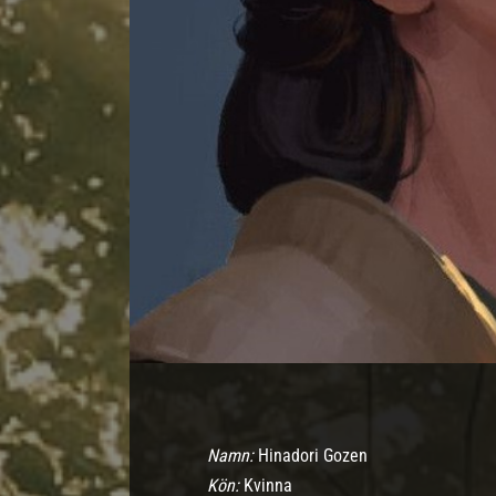
Namn:
Hinadori Gozen
Kön:
Kvinna