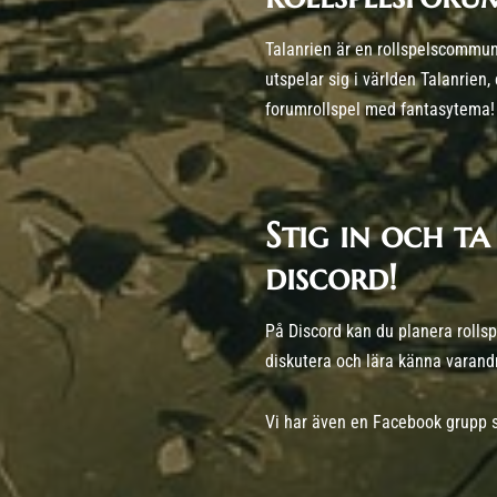
Talanrien är en rollspelscommun
utspelar sig i världen Talanrien,
forumrollspel med fantasytema!
Stig in och ta
discord!
På Discord kan du planera rollspe
diskutera och lära känna varand
Vi har även en Facebook grupp 