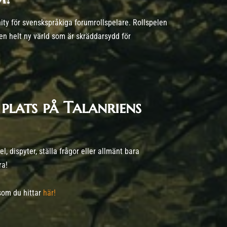
ity för svenskspråkiga forumrollspelare. Rollspelen
 en helt ny värld som är skräddarsydd för
 plats på Talanriens
l, dispyter, ställa frågor eller allmänt bara
ra!
som du hittar
här!