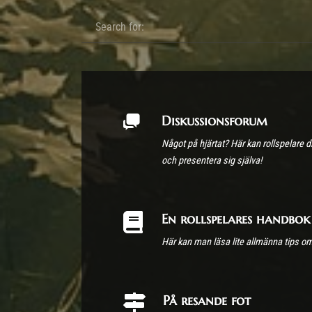
Diskussionsforum
Något på hjärtat? Här kan rollspelare 
och presentera sig själva!
En rollspelares handbok
Här kan man läsa lite allmänna tips om a
På resande fot